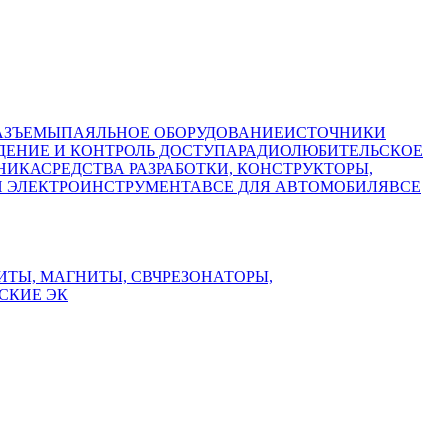
АЗЪЕМЫ
ПАЯЛЬНОЕ ОБОРУДОВАНИЕ
ИСТОЧНИКИ
ЕНИЕ И КОНТРОЛЬ ДОСТУПА
РАДИОЛЮБИТЕЛЬСКОЕ
НИКА
СРЕДСТВА РАЗРАБОТКИ, КОНСТРУКТОРЫ,
И ЭЛЕКТРОИНСТРУМЕНТА
ВСЕ ДЛЯ АВТОМОБИЛЯ
ВСЕ
ИТЫ, МАГНИТЫ, СВЧ
РЕЗОНАТОРЫ,
СКИЕ ЭК