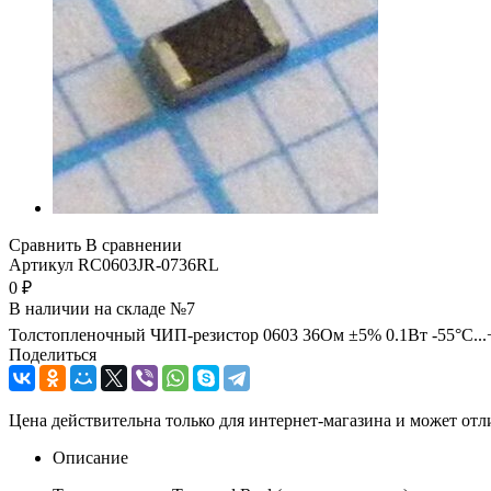
Сравнить
В сравнении
Артикул
RC0603JR-0736RL
0
₽
В наличии на складе №7
Толстопленочный ЧИП-резистор 0603 36Ом ±5% 0.1Вт -55°С...
Поделиться
Цена действительна только для интернет-магазина и может отл
Описание