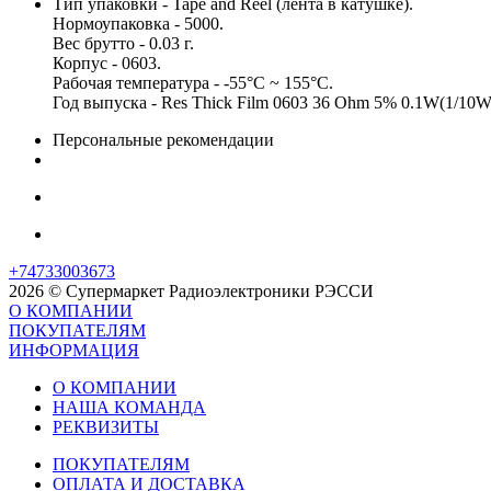
Тип упаковки - Tape and Reel (лента в катушке).
Нормоупаковка - 5000.
Вес брутто - 0.03 г.
Корпус - 0603.
Рабочая температура - -55°C ~ 155°C.
Год выпуска - Res Thick Film 0603 36 Ohm 5% 0.1W(1/10
Персональные рекомендации
+74733003673
2026 © Супермаркет Радиоэлектроники РЭССИ
О КОМПАНИИ
ПОКУПАТЕЛЯМ
ИНФОРМАЦИЯ
О КОМПАНИИ
НАША КОМАНДА
РЕКВИЗИТЫ
ПОКУПАТЕЛЯМ
ОПЛАТА И ДОСТАВКА