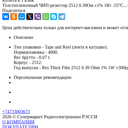
Купить в 1 клик
Толстопленочный ЧИП-резистор 2512 0.39Ом ±1% 1Вт -55°С...
Поделиться
Цена действительна только для интернет-магазина и может отл
Описание
Тип упаковки - Tape and Reel (лента в катушке).
Нормоупаковка - 4000.
Вес брутто - 0.07 г.
Корпус - 2512.
Год выпуска - Res Thick Film 2512 0.39 Ohm 1% 1W ±300
Персональные рекомендации
+74733003673
2026 © Супермаркет Радиоэлектроники РЭССИ
О КОМПАНИИ
ПОКУПАТЕЛЯМ