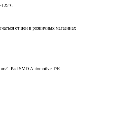
+125°С
ичаться от цен в розничных магазинах
ppm/C Pad SMD Automotive T/R.