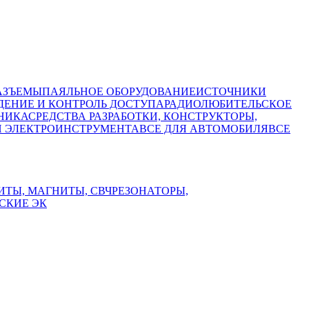
АЗЪЕМЫ
ПАЯЛЬНОЕ ОБОРУДОВАНИЕ
ИСТОЧНИКИ
ЕНИЕ И КОНТРОЛЬ ДОСТУПА
РАДИОЛЮБИТЕЛЬСКОЕ
НИКА
СРЕДСТВА РАЗРАБОТКИ, КОНСТРУКТОРЫ,
И ЭЛЕКТРОИНСТРУМЕНТА
ВСЕ ДЛЯ АВТОМОБИЛЯ
ВСЕ
ИТЫ, МАГНИТЫ, СВЧ
РЕЗОНАТОРЫ,
СКИЕ ЭК