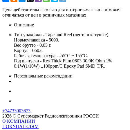
Цена действительна только для интернет-магазина и может
отличаться от цен в розничных магазинах
Описание
Тип упаковки - Tape and Reel (лента в катушке).
Нормоупаковка - 5000.
Вес брутто - 0.03 г.
Корпус - 0603.
Рабочая температура - -55°C ~ 155°C.
Год выпуска - Res Thick Film 0603 30.9K Ohm 1%
0.1W(1/10W) ±100ppm/C Epoxy Pad SMD T/R.
Персональные рекомендации
+74733003673
2026 © Супермаркет Радиоэлектроники РЭССИ
О КОМПАНИИ
ПОКУПАТЕЛЯМ