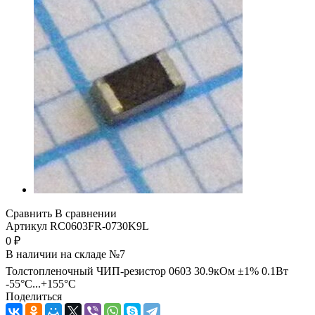
Сравнить
В сравнении
Артикул
RC0603FR-0730K9L
0
₽
В наличии на складе №7
Толстопленочный ЧИП-резистор 0603 30.9кОм ±1% 0.1Вт
-55°С...+155°С
Поделиться