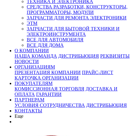
ТЕХНИКА И ЭЛЕКТРОНИКА
СРЕДСТВА РАЗРАБОТКИ, КОНСТРУКТОРЫ,
ПРОГРАММАТОРЫ, МОДУЛИ
ЗАПЧАСТИ ДЛЯ РЕМОНТА ЭЛЕКТРОНИКИ
ЭТМ
ЗАПЧАСТИ ДЛЯ БЫТОВОЙ ТЕХНИКИ И
ЭЛЕКТРОИНСТРУМЕНТА
ВСЕ ДЛЯ АВТОМОБИЛЯ
ВСЕ ДЛЯ ДОМА
О КОМПАНИИ
НАША КОМАНДА
ДИСТРИБЬЮЦИЯ
РЕКВИЗИТЫ
НОВОСТИ
ОРГАНИЗАЦИЯМ
ПРЕЗЕНТАЦИЯ КОМПАНИИ
ПРАЙС-ЛИСТ
КАРТОЧКА ОРГАНИЗАЦИИ
ПОКУПАТЕЛЯМ
КОМИССИОННАЯ ТОРГОВЛЯ
ДОСТАВКА И
ОПЛАТА
ГАРАНТИИ
ПАРТНЕРАМ
УСЛОВИЯ СОТРУДНИЧЕСТВА
ДИСТРИБЬЮЦИЯ
КОНТАКТЫ
Еще