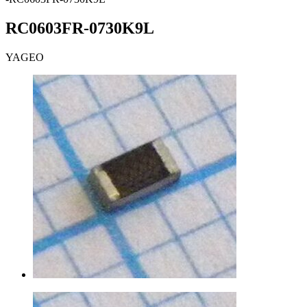
RC0603FR-0730K9L
YAGEO