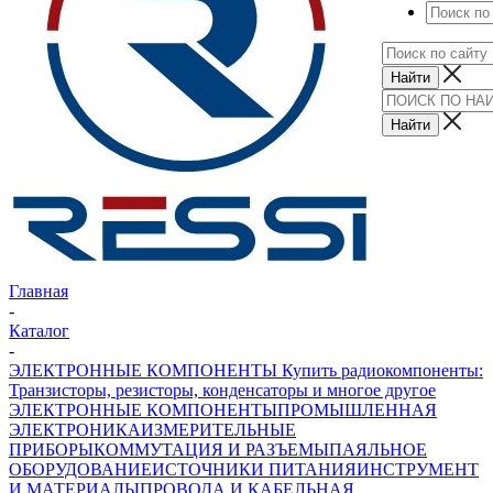
Главная
-
Каталог
-
ЭЛЕКТРОННЫЕ КОМПОНЕНТЫ Купить радиокомпоненты:
Транзисторы, резисторы, конденсаторы и многое другое
ЭЛЕКТРОННЫЕ КОМПОНЕНТЫ
ПРОМЫШЛЕННАЯ
ЭЛЕКТРОНИКА
ИЗМЕРИТЕЛЬНЫЕ
ПРИБОРЫ
КОММУТАЦИЯ И РАЗЪЕМЫ
ПАЯЛЬНОЕ
ОБОРУДОВАНИЕ
ИСТОЧНИКИ ПИТАНИЯ
ИНСТРУМЕНТ
И МАТЕРИАЛЫ
ПРОВОДА И КАБЕЛЬНАЯ