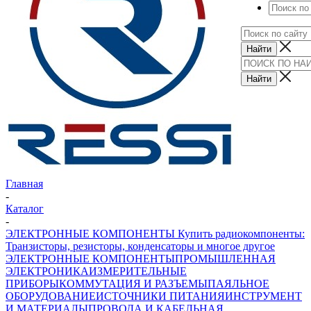
Главная
-
Каталог
-
ЭЛЕКТРОННЫЕ КОМПОНЕНТЫ Купить радиокомпоненты:
Транзисторы, резисторы, конденсаторы и многое другое
ЭЛЕКТРОННЫЕ КОМПОНЕНТЫ
ПРОМЫШЛЕННАЯ
ЭЛЕКТРОНИКА
ИЗМЕРИТЕЛЬНЫЕ
ПРИБОРЫ
КОММУТАЦИЯ И РАЗЪЕМЫ
ПАЯЛЬНОЕ
ОБОРУДОВАНИЕ
ИСТОЧНИКИ ПИТАНИЯ
ИНСТРУМЕНТ
И МАТЕРИАЛЫ
ПРОВОДА И КАБЕЛЬНАЯ