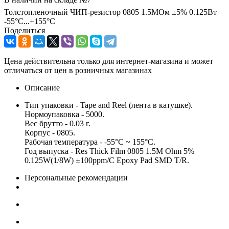
Толстопленочный ЧИП-резистор 0805 1.5МОм ±5% 0.125Вт
-55°С...+155°С
Поделиться
Цена действительна только для интернет-магазина и может
отличаться от цен в розничных магазинах
Описание
Тип упаковки - Tape and Reel (лента в катушке).
Нормоупаковка - 5000.
Вес брутто - 0.03 г.
Корпус - 0805.
Рабочая температура - -55°C ~ 155°C.
Год выпуска - Res Thick Film 0805 1.5M Ohm 5%
0.125W(1/8W) ±100ppm/C Epoxy Pad SMD T/R.
Персональные рекомендации