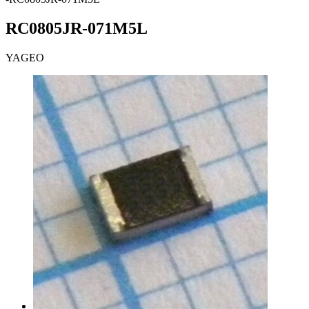
RC0805JR-071M5L
YAGEO