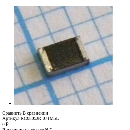
Сравнить
В сравнении
Артикул
RC0805JR-071M5L
0
₽
В наличии на складе №7