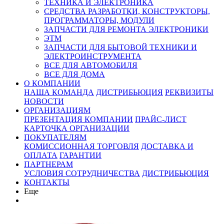
ТЕХНИКА И ЭЛЕКТРОНИКА
СРЕДСТВА РАЗРАБОТКИ, КОНСТРУКТОРЫ,
ПРОГРАММАТОРЫ, МОДУЛИ
ЗАПЧАСТИ ДЛЯ РЕМОНТА ЭЛЕКТРОНИКИ
ЭТМ
ЗАПЧАСТИ ДЛЯ БЫТОВОЙ ТЕХНИКИ И
ЭЛЕКТРОИНСТРУМЕНТА
ВСЕ ДЛЯ АВТОМОБИЛЯ
ВСЕ ДЛЯ ДОМА
О КОМПАНИИ
НАША КОМАНДА
ДИСТРИБЬЮЦИЯ
РЕКВИЗИТЫ
НОВОСТИ
ОРГАНИЗАЦИЯМ
ПРЕЗЕНТАЦИЯ КОМПАНИИ
ПРАЙС-ЛИСТ
КАРТОЧКА ОРГАНИЗАЦИИ
ПОКУПАТЕЛЯМ
КОМИССИОННАЯ ТОРГОВЛЯ
ДОСТАВКА И
ОПЛАТА
ГАРАНТИИ
ПАРТНЕРАМ
УСЛОВИЯ СОТРУДНИЧЕСТВА
ДИСТРИБЬЮЦИЯ
КОНТАКТЫ
Еще