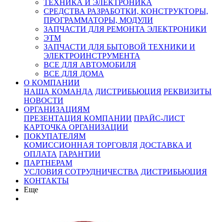
ТЕХНИКА И ЭЛЕКТРОНИКА
СРЕДСТВА РАЗРАБОТКИ, КОНСТРУКТОРЫ,
ПРОГРАММАТОРЫ, МОДУЛИ
ЗАПЧАСТИ ДЛЯ РЕМОНТА ЭЛЕКТРОНИКИ
ЭТМ
ЗАПЧАСТИ ДЛЯ БЫТОВОЙ ТЕХНИКИ И
ЭЛЕКТРОИНСТРУМЕНТА
ВСЕ ДЛЯ АВТОМОБИЛЯ
ВСЕ ДЛЯ ДОМА
О КОМПАНИИ
НАША КОМАНДА
ДИСТРИБЬЮЦИЯ
РЕКВИЗИТЫ
НОВОСТИ
ОРГАНИЗАЦИЯМ
ПРЕЗЕНТАЦИЯ КОМПАНИИ
ПРАЙС-ЛИСТ
КАРТОЧКА ОРГАНИЗАЦИИ
ПОКУПАТЕЛЯМ
КОМИССИОННАЯ ТОРГОВЛЯ
ДОСТАВКА И
ОПЛАТА
ГАРАНТИИ
ПАРТНЕРАМ
УСЛОВИЯ СОТРУДНИЧЕСТВА
ДИСТРИБЬЮЦИЯ
КОНТАКТЫ
Еще