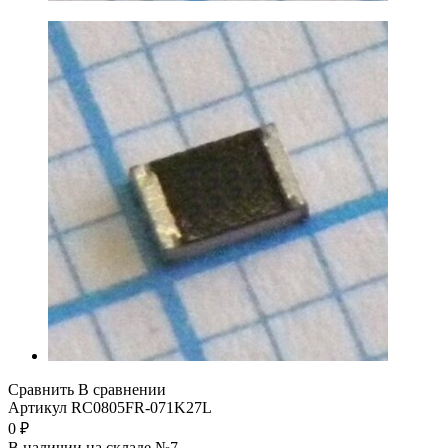
Сравнить
В сравнении
Артикул
RC0805FR-071K27L
0
₽
В наличии на складе №7