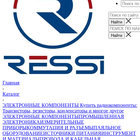
Главная
-
Каталог
-
ЭЛЕКТРОННЫЕ КОМПОНЕНТЫ Купить радиокомпоненты:
Транзисторы, резисторы, конденсаторы и многое другое
ЭЛЕКТРОННЫЕ КОМПОНЕНТЫ
ПРОМЫШЛЕННАЯ
ЭЛЕКТРОНИКА
ИЗМЕРИТЕЛЬНЫЕ
ПРИБОРЫ
КОММУТАЦИЯ И РАЗЪЕМЫ
ПАЯЛЬНОЕ
ОБОРУДОВАНИЕ
ИСТОЧНИКИ ПИТАНИЯ
ИНСТРУМЕНТ
И МАТЕРИАЛЫ
ПРОВОДА И КАБЕЛЬНАЯ