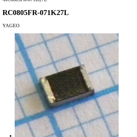
RC0805FR-071K27L
YAGEO