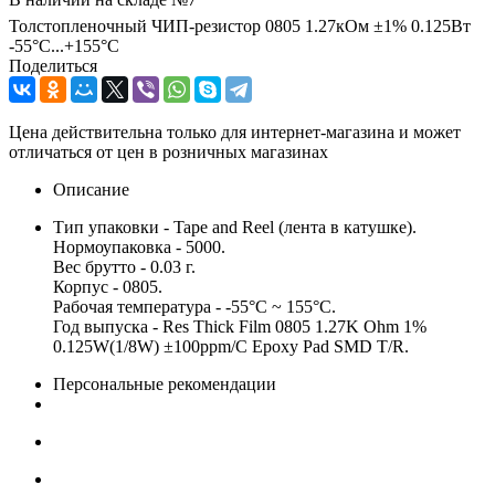
Толстопленочный ЧИП-резистор 0805 1.27кОм ±1% 0.125Вт
-55°С...+155°С
Поделиться
Цена действительна только для интернет-магазина и может
отличаться от цен в розничных магазинах
Описание
Тип упаковки - Tape and Reel (лента в катушке).
Нормоупаковка - 5000.
Вес брутто - 0.03 г.
Корпус - 0805.
Рабочая температура - -55°C ~ 155°C.
Год выпуска - Res Thick Film 0805 1.27K Ohm 1%
0.125W(1/8W) ±100ppm/C Epoxy Pad SMD T/R.
Персональные рекомендации