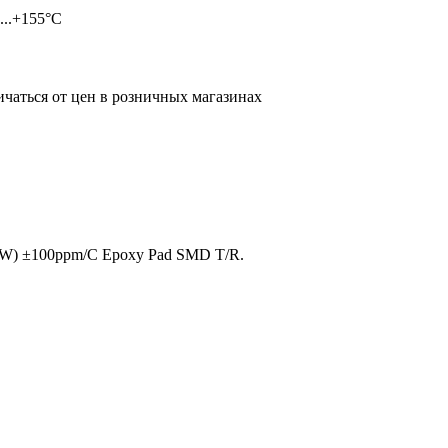
...+155°С
ичаться от цен в розничных магазинах
/4W) ±100ppm/C Epoxy Pad SMD T/R.