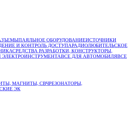
АЗЪЕМЫ
ПАЯЛЬНОЕ ОБОРУДОВАНИЕ
ИСТОЧНИКИ
ЕНИЕ И КОНТРОЛЬ ДОСТУПА
РАДИОЛЮБИТЕЛЬСКОЕ
НИКА
СРЕДСТВА РАЗРАБОТКИ, КОНСТРУКТОРЫ,
И ЭЛЕКТРОИНСТРУМЕНТА
ВСЕ ДЛЯ АВТОМОБИЛЯ
ВСЕ
ИТЫ, МАГНИТЫ, СВЧ
РЕЗОНАТОРЫ,
СКИЕ ЭК