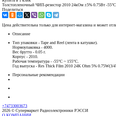
Купить в 1 клик
Толстопленочный ЧИП-резистор 2010 24кОм ±5% 0.75Вт -55°С
Поделиться
Цена действительна только для интернет-магазина и может отл
Описание
Тип упаковки - Tape and Reel (лента в катушке).
Нормоупаковка - 4000.
Вес брутто - 0.05 г.
Корпус - 2010.
Рабочая температура - -55°C ~ 155°C.
Год выпуска - Res Thick Film 2010 24K Ohm 5% 0.75W(3
Персональные рекомендации
+74733003673
2026 © Супермаркет Радиоэлектроники РЭССИ
О КОМПАНИИ