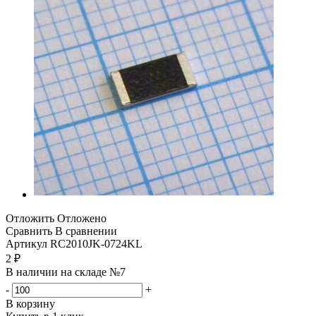
Отложить
Отложено
Сравнить
В сравнении
Артикул
RC2010JK-0724KL
2
₽
В наличии на складе №7
-
+
В корзину