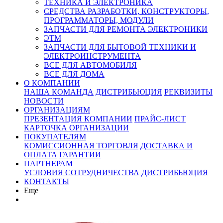
ТЕХНИКА И ЭЛЕКТРОНИКА
СРЕДСТВА РАЗРАБОТКИ, КОНСТРУКТОРЫ,
ПРОГРАММАТОРЫ, МОДУЛИ
ЗАПЧАСТИ ДЛЯ РЕМОНТА ЭЛЕКТРОНИКИ
ЭТМ
ЗАПЧАСТИ ДЛЯ БЫТОВОЙ ТЕХНИКИ И
ЭЛЕКТРОИНСТРУМЕНТА
ВСЕ ДЛЯ АВТОМОБИЛЯ
ВСЕ ДЛЯ ДОМА
О КОМПАНИИ
НАША КОМАНДА
ДИСТРИБЬЮЦИЯ
РЕКВИЗИТЫ
НОВОСТИ
ОРГАНИЗАЦИЯМ
ПРЕЗЕНТАЦИЯ КОМПАНИИ
ПРАЙС-ЛИСТ
КАРТОЧКА ОРГАНИЗАЦИИ
ПОКУПАТЕЛЯМ
КОМИССИОННАЯ ТОРГОВЛЯ
ДОСТАВКА И
ОПЛАТА
ГАРАНТИИ
ПАРТНЕРАМ
УСЛОВИЯ СОТРУДНИЧЕСТВА
ДИСТРИБЬЮЦИЯ
КОНТАКТЫ
Еще