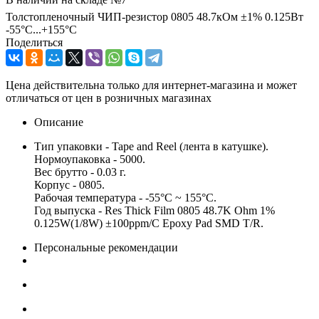
Толстопленочный ЧИП-резистор 0805 48.7кОм ±1% 0.125Вт
-55°С...+155°С
Поделиться
Цена действительна только для интернет-магазина и может
отличаться от цен в розничных магазинах
Описание
Тип упаковки - Tape and Reel (лента в катушке).
Нормоупаковка - 5000.
Вес брутто - 0.03 г.
Корпус - 0805.
Рабочая температура - -55°C ~ 155°C.
Год выпуска - Res Thick Film 0805 48.7K Ohm 1%
0.125W(1/8W) ±100ppm/C Epoxy Pad SMD T/R.
Персональные рекомендации