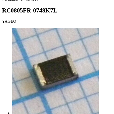
RC0805FR-0748K7L
YAGEO