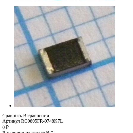
Сравнить
В сравнении
Артикул
RC0805FR-0748K7L
0
₽
В наличии на складе №7