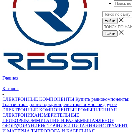
Главная
-
Каталог
-
ЭЛЕКТРОННЫЕ КОМПОНЕНТЫ Купить радиокомпоненты:
Транзисторы, резисторы, конденсаторы и многое другое
ЭЛЕКТРОННЫЕ КОМПОНЕНТЫ
ПРОМЫШЛЕННАЯ
ЭЛЕКТРОНИКА
ИЗМЕРИТЕЛЬНЫЕ
ПРИБОРЫ
КОММУТАЦИЯ И РАЗЪЕМЫ
ПАЯЛЬНОЕ
ОБОРУДОВАНИЕ
ИСТОЧНИКИ ПИТАНИЯ
ИНСТРУМЕНТ
И МАТЕРИАЛЫ
ПРОВОДА И КАБЕЛЬНАЯ