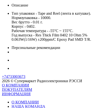
Описание
Тип упаковки - Tape and Reel (лента в катушке).
Нормоупаковка - 10000.
Вес брутто - 0.01 г.
Корпус - 0402.
Рабочая температура - -55°C ~ 155°C.
Год выпуска - Res Thick Film 0402 10 Ohm 5%
0.063W(1/16W) ±200ppm/C Epoxy Pad SMD T/R.
Персональные рекомендации
+74733003673
2026 © Супермаркет Радиоэлектроники РЭССИ
О КОМПАНИИ
ПОКУПАТЕЛЯМ
ИНФОРМАЦИЯ
О КОМПАНИИ
НАША КОМАНДА