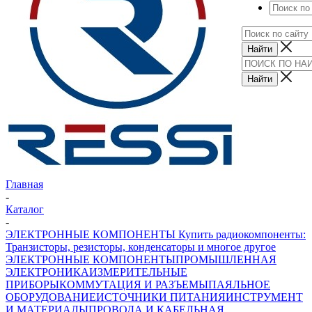
Главная
-
Каталог
-
ЭЛЕКТРОННЫЕ КОМПОНЕНТЫ Купить радиокомпоненты:
Транзисторы, резисторы, конденсаторы и многое другое
ЭЛЕКТРОННЫЕ КОМПОНЕНТЫ
ПРОМЫШЛЕННАЯ
ЭЛЕКТРОНИКА
ИЗМЕРИТЕЛЬНЫЕ
ПРИБОРЫ
КОММУТАЦИЯ И РАЗЪЕМЫ
ПАЯЛЬНОЕ
ОБОРУДОВАНИЕ
ИСТОЧНИКИ ПИТАНИЯ
ИНСТРУМЕНТ
И МАТЕРИАЛЫ
ПРОВОДА И КАБЕЛЬНАЯ