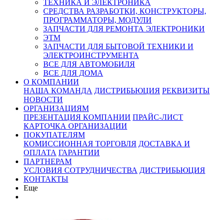
ТЕХНИКА И ЭЛЕКТРОНИКА
СРЕДСТВА РАЗРАБОТКИ, КОНСТРУКТОРЫ,
ПРОГРАММАТОРЫ, МОДУЛИ
ЗАПЧАСТИ ДЛЯ РЕМОНТА ЭЛЕКТРОНИКИ
ЭТМ
ЗАПЧАСТИ ДЛЯ БЫТОВОЙ ТЕХНИКИ И
ЭЛЕКТРОИНСТРУМЕНТА
ВСЕ ДЛЯ АВТОМОБИЛЯ
ВСЕ ДЛЯ ДОМА
О КОМПАНИИ
НАША КОМАНДА
ДИСТРИБЬЮЦИЯ
РЕКВИЗИТЫ
НОВОСТИ
ОРГАНИЗАЦИЯМ
ПРЕЗЕНТАЦИЯ КОМПАНИИ
ПРАЙС-ЛИСТ
КАРТОЧКА ОРГАНИЗАЦИИ
ПОКУПАТЕЛЯМ
КОМИССИОННАЯ ТОРГОВЛЯ
ДОСТАВКА И
ОПЛАТА
ГАРАНТИИ
ПАРТНЕРАМ
УСЛОВИЯ СОТРУДНИЧЕСТВА
ДИСТРИБЬЮЦИЯ
КОНТАКТЫ
Еще