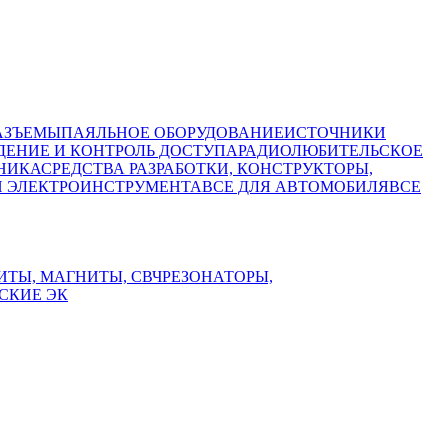
АЗЪЕМЫ
ПАЯЛЬНОЕ ОБОРУДОВАНИЕ
ИСТОЧНИКИ
ЕНИЕ И КОНТРОЛЬ ДОСТУПА
РАДИОЛЮБИТЕЛЬСКОЕ
НИКА
СРЕДСТВА РАЗРАБОТКИ, КОНСТРУКТОРЫ,
И ЭЛЕКТРОИНСТРУМЕНТА
ВСЕ ДЛЯ АВТОМОБИЛЯ
ВСЕ
ИТЫ, МАГНИТЫ, СВЧ
РЕЗОНАТОРЫ,
СКИЕ ЭК