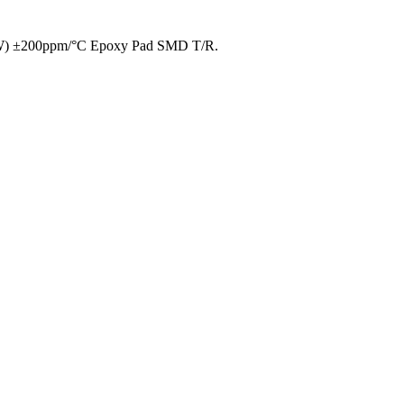
4W) ±200ppm/°C Epoxy Pad SMD T/R.