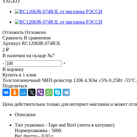
YAGEO
Отложить
Отложено
Сравнить
В сравнении
Артикул
RC1206JR-074R3L
2
₽
В наличии на складе №7
-
+
В корзину
Купить в 1 клик
Толстопленочный ЧИП-резистор 1206 4.3Ом ±5% 0.25Вт -55°С.
Поделиться
Цена действительна только для интернет-магазина и может отл
Описание
Тип упаковки - Tape and Reel (лента в катушке).
Нормоупаковка - 5000.
Вес брутто - 0.03 г.