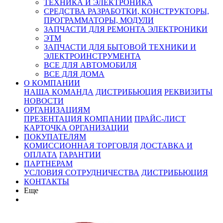
ТЕХНИКА И ЭЛЕКТРОНИКА
СРЕДСТВА РАЗРАБОТКИ, КОНСТРУКТОРЫ,
ПРОГРАММАТОРЫ, МОДУЛИ
ЗАПЧАСТИ ДЛЯ РЕМОНТА ЭЛЕКТРОНИКИ
ЭТМ
ЗАПЧАСТИ ДЛЯ БЫТОВОЙ ТЕХНИКИ И
ЭЛЕКТРОИНСТРУМЕНТА
ВСЕ ДЛЯ АВТОМОБИЛЯ
ВСЕ ДЛЯ ДОМА
О КОМПАНИИ
НАША КОМАНДА
ДИСТРИБЬЮЦИЯ
РЕКВИЗИТЫ
НОВОСТИ
ОРГАНИЗАЦИЯМ
ПРЕЗЕНТАЦИЯ КОМПАНИИ
ПРАЙС-ЛИСТ
КАРТОЧКА ОРГАНИЗАЦИИ
ПОКУПАТЕЛЯМ
КОМИССИОННАЯ ТОРГОВЛЯ
ДОСТАВКА И
ОПЛАТА
ГАРАНТИИ
ПАРТНЕРАМ
УСЛОВИЯ СОТРУДНИЧЕСТВА
ДИСТРИБЬЮЦИЯ
КОНТАКТЫ
Еще