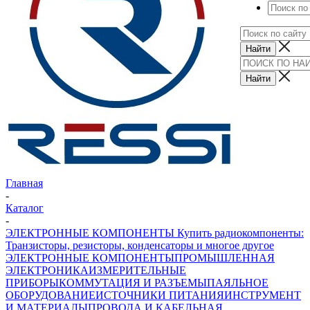
Главная
-
Каталог
-
ЭЛЕКТРОННЫЕ КОМПОНЕНТЫ Купить радиокомпоненты:
Транзисторы, резисторы, конденсаторы и многое другое
ЭЛЕКТРОННЫЕ КОМПОНЕНТЫ
ПРОМЫШЛЕННАЯ
ЭЛЕКТРОНИКА
ИЗМЕРИТЕЛЬНЫЕ
ПРИБОРЫ
КОММУТАЦИЯ И РАЗЪЕМЫ
ПАЯЛЬНОЕ
ОБОРУДОВАНИЕ
ИСТОЧНИКИ ПИТАНИЯ
ИНСТРУМЕНТ
И МАТЕРИАЛЫ
ПРОВОДА И КАБЕЛЬНАЯ