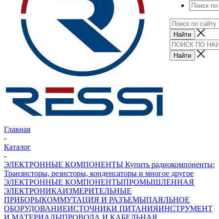
Главная
-
Каталог
-
ЭЛЕКТРОННЫЕ КОМПОНЕНТЫ Купить радиокомпоненты:
Транзисторы, резисторы, конденсаторы и многое другое
ЭЛЕКТРОННЫЕ КОМПОНЕНТЫ
ПРОМЫШЛЕННАЯ
ЭЛЕКТРОНИКА
ИЗМЕРИТЕЛЬНЫЕ
ПРИБОРЫ
КОММУТАЦИЯ И РАЗЪЕМЫ
ПАЯЛЬНОЕ
ОБОРУДОВАНИЕ
ИСТОЧНИКИ ПИТАНИЯ
ИНСТРУМЕНТ
И МАТЕРИАЛЫ
ПРОВОДА И КАБЕЛЬНАЯ