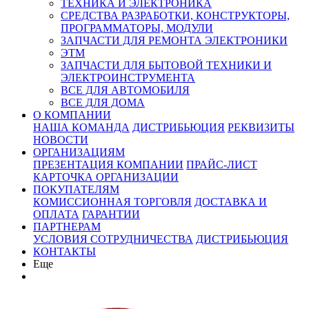
ТЕХНИКА И ЭЛЕКТРОНИКА
СРЕДСТВА РАЗРАБОТКИ, КОНСТРУКТОРЫ,
ПРОГРАММАТОРЫ, МОДУЛИ
ЗАПЧАСТИ ДЛЯ РЕМОНТА ЭЛЕКТРОНИКИ
ЭТМ
ЗАПЧАСТИ ДЛЯ БЫТОВОЙ ТЕХНИКИ И
ЭЛЕКТРОИНСТРУМЕНТА
ВСЕ ДЛЯ АВТОМОБИЛЯ
ВСЕ ДЛЯ ДОМА
О КОМПАНИИ
НАША КОМАНДА
ДИСТРИБЬЮЦИЯ
РЕКВИЗИТЫ
НОВОСТИ
ОРГАНИЗАЦИЯМ
ПРЕЗЕНТАЦИЯ КОМПАНИИ
ПРАЙС-ЛИСТ
КАРТОЧКА ОРГАНИЗАЦИИ
ПОКУПАТЕЛЯМ
КОМИССИОННАЯ ТОРГОВЛЯ
ДОСТАВКА И
ОПЛАТА
ГАРАНТИИ
ПАРТНЕРАМ
УСЛОВИЯ СОТРУДНИЧЕСТВА
ДИСТРИБЬЮЦИЯ
КОНТАКТЫ
Еще