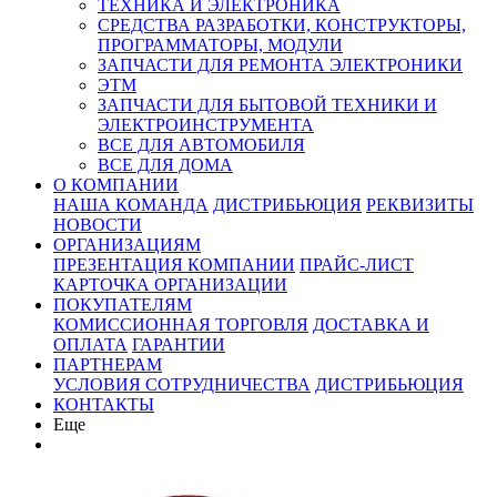
ТЕХНИКА И ЭЛЕКТРОНИКА
СРЕДСТВА РАЗРАБОТКИ, КОНСТРУКТОРЫ,
ПРОГРАММАТОРЫ, МОДУЛИ
ЗАПЧАСТИ ДЛЯ РЕМОНТА ЭЛЕКТРОНИКИ
ЭТМ
ЗАПЧАСТИ ДЛЯ БЫТОВОЙ ТЕХНИКИ И
ЭЛЕКТРОИНСТРУМЕНТА
ВСЕ ДЛЯ АВТОМОБИЛЯ
ВСЕ ДЛЯ ДОМА
О КОМПАНИИ
НАША КОМАНДА
ДИСТРИБЬЮЦИЯ
РЕКВИЗИТЫ
НОВОСТИ
ОРГАНИЗАЦИЯМ
ПРЕЗЕНТАЦИЯ КОМПАНИИ
ПРАЙС-ЛИСТ
КАРТОЧКА ОРГАНИЗАЦИИ
ПОКУПАТЕЛЯМ
КОМИССИОННАЯ ТОРГОВЛЯ
ДОСТАВКА И
ОПЛАТА
ГАРАНТИИ
ПАРТНЕРАМ
УСЛОВИЯ СОТРУДНИЧЕСТВА
ДИСТРИБЬЮЦИЯ
КОНТАКТЫ
Еще