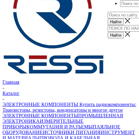
Главная
-
Каталог
-
ЭЛЕКТРОННЫЕ КОМПОНЕНТЫ Купить радиокомпоненты:
Транзисторы, резисторы, конденсаторы и многое другое
ЭЛЕКТРОННЫЕ КОМПОНЕНТЫ
ПРОМЫШЛЕННАЯ
ЭЛЕКТРОНИКА
ИЗМЕРИТЕЛЬНЫЕ
ПРИБОРЫ
КОММУТАЦИЯ И РАЗЪЕМЫ
ПАЯЛЬНОЕ
ОБОРУДОВАНИЕ
ИСТОЧНИКИ ПИТАНИЯ
ИНСТРУМЕНТ
И МАТЕРИАЛЫ
ПРОВОДА И КАБЕЛЬНАЯ