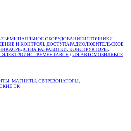
АЗЪЕМЫ
ПАЯЛЬНОЕ ОБОРУДОВАНИЕ
ИСТОЧНИКИ
ЕНИЕ И КОНТРОЛЬ ДОСТУПА
РАДИОЛЮБИТЕЛЬСКОЕ
НИКА
СРЕДСТВА РАЗРАБОТКИ, КОНСТРУКТОРЫ,
И ЭЛЕКТРОИНСТРУМЕНТА
ВСЕ ДЛЯ АВТОМОБИЛЯ
ВСЕ
ИТЫ, МАГНИТЫ, СВЧ
РЕЗОНАТОРЫ,
СКИЕ ЭК