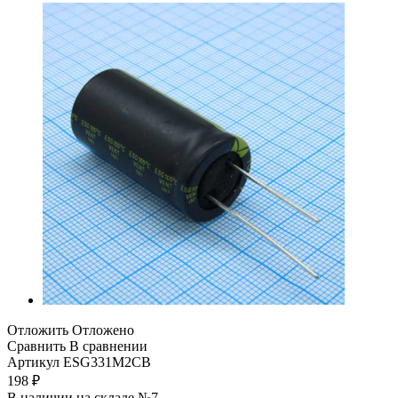
Отложить
Отложено
Сравнить
В сравнении
Артикул
ESG331M2CB
198
₽
В наличии на складе №7