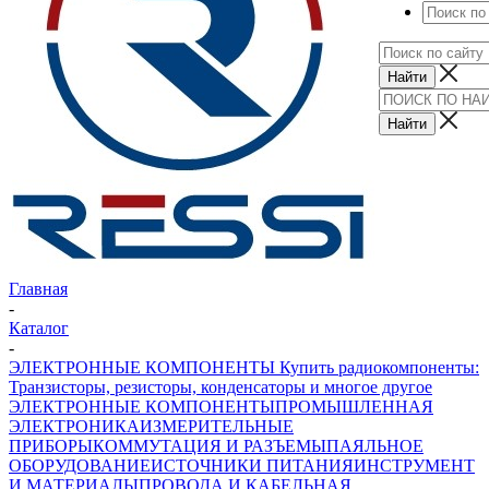
Главная
-
Каталог
-
ЭЛЕКТРОННЫЕ КОМПОНЕНТЫ Купить радиокомпоненты:
Транзисторы, резисторы, конденсаторы и многое другое
ЭЛЕКТРОННЫЕ КОМПОНЕНТЫ
ПРОМЫШЛЕННАЯ
ЭЛЕКТРОНИКА
ИЗМЕРИТЕЛЬНЫЕ
ПРИБОРЫ
КОММУТАЦИЯ И РАЗЪЕМЫ
ПАЯЛЬНОЕ
ОБОРУДОВАНИЕ
ИСТОЧНИКИ ПИТАНИЯ
ИНСТРУМЕНТ
И МАТЕРИАЛЫ
ПРОВОДА И КАБЕЛЬНАЯ