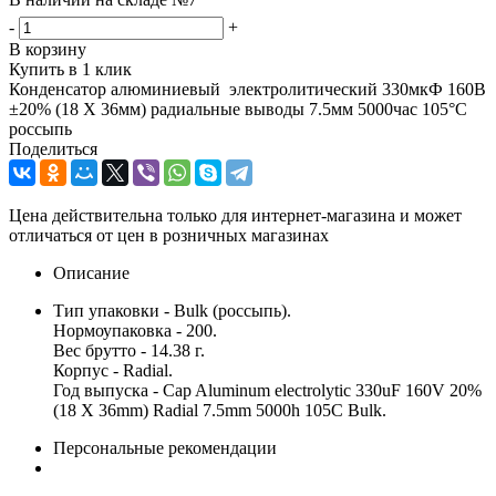
-
+
В корзину
Купить в 1 клик
Конденсатор алюминиевый электролитический 330мкФ 160В
±20% (18 X 36мм) радиальные выводы 7.5мм 5000час 105°С
россыпь
Поделиться
Цена действительна только для интернет-магазина и может
отличаться от цен в розничных магазинах
Описание
Тип упаковки - Bulk (россыпь).
Нормоупаковка - 200.
Вес брутто - 14.38 г.
Корпус - Radial.
Год выпуска - Cap Aluminum electrolytic 330uF 160V 20%
(18 X 36mm) Radial 7.5mm 5000h 105C Bulk.
Персональные рекомендации