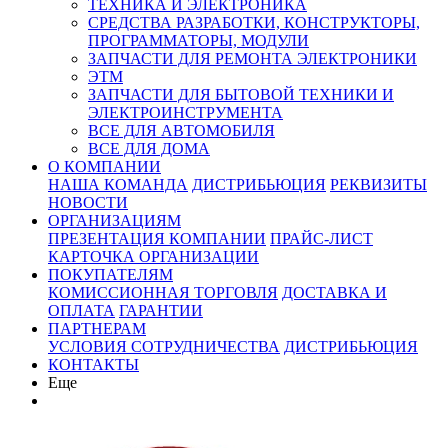
ТЕХНИКА И ЭЛЕКТРОНИКА
СРЕДСТВА РАЗРАБОТКИ, КОНСТРУКТОРЫ,
ПРОГРАММАТОРЫ, МОДУЛИ
ЗАПЧАСТИ ДЛЯ РЕМОНТА ЭЛЕКТРОНИКИ
ЭТМ
ЗАПЧАСТИ ДЛЯ БЫТОВОЙ ТЕХНИКИ И
ЭЛЕКТРОИНСТРУМЕНТА
ВСЕ ДЛЯ АВТОМОБИЛЯ
ВСЕ ДЛЯ ДОМА
О КОМПАНИИ
НАША КОМАНДА
ДИСТРИБЬЮЦИЯ
РЕКВИЗИТЫ
НОВОСТИ
ОРГАНИЗАЦИЯМ
ПРЕЗЕНТАЦИЯ КОМПАНИИ
ПРАЙС-ЛИСТ
КАРТОЧКА ОРГАНИЗАЦИИ
ПОКУПАТЕЛЯМ
КОМИССИОННАЯ ТОРГОВЛЯ
ДОСТАВКА И
ОПЛАТА
ГАРАНТИИ
ПАРТНЕРАМ
УСЛОВИЯ СОТРУДНИЧЕСТВА
ДИСТРИБЬЮЦИЯ
КОНТАКТЫ
Еще