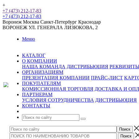
+
+7 (473) 212-17-83
+7 (473) 212-17-83
Воронеж
Москва
Санкт-Петербург
Краснодар
ВОРОНЕЖ
УЛ. ГЕНЕРАЛА ЛИЗЮКОВА, 2
Меню
КАТАЛОГ
О КОМПАНИИ
НАША КОМАНДА
ДИСТРИБЬЮЦИЯ
РЕКВИЗИТ
ОРГАНИЗАЦИЯМ
ПРЕЗЕНТАЦИЯ КОМПАНИИ
ПРАЙС-ЛИСТ
КАРТ
ПОКУПАТЕЛЯМ
КОМИССИОННАЯ ТОРГОВЛЯ
ДОСТАВКА И ОП
ПАРТНЕРАМ
УСЛОВИЯ СОТРУДНИЧЕСТВА
ДИСТРИБЬЮЦИЯ
КОНТАКТЫ