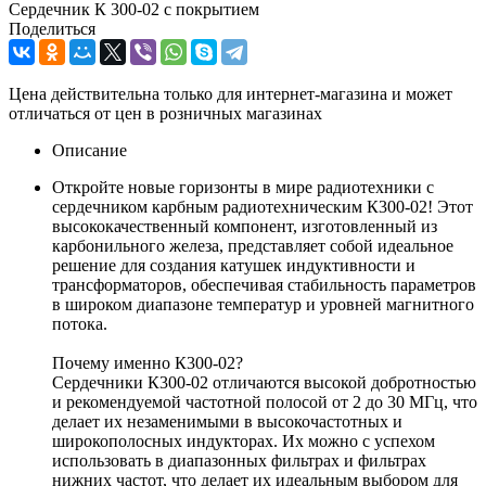
Сердечник К 300-02 с покрытием
Поделиться
Цена действительна только для интернет-магазина и может
отличаться от цен в розничных магазинах
Описание
Откройте новые горизонты в мире радиотехники с
сердечником карбным радиотехническим К300-02! Этот
высококачественный компонент, изготовленный из
карбонильного железа, представляет собой идеальное
решение для создания катушек индуктивности и
трансформаторов, обеспечивая стабильность параметров
в широком диапазоне температур и уровней магнитного
потока.
Почему именно К300-02?
Сердечники К300-02 отличаются высокой добротностью
и рекомендуемой частотной полосой от 2 до 30 МГц, что
делает их незаменимыми в высокочастотных и
широкополосных индукторах. Их можно с успехом
использовать в диапазонных фильтрах и фильтрах
нижних частот, что делает их идеальным выбором для