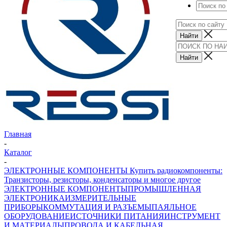
Главная
-
Каталог
-
ЭЛЕКТРОННЫЕ КОМПОНЕНТЫ Купить радиокомпоненты:
Транзисторы, резисторы, конденсаторы и многое другое
ЭЛЕКТРОННЫЕ КОМПОНЕНТЫ
ПРОМЫШЛЕННАЯ
ЭЛЕКТРОНИКА
ИЗМЕРИТЕЛЬНЫЕ
ПРИБОРЫ
КОММУТАЦИЯ И РАЗЪЕМЫ
ПАЯЛЬНОЕ
ОБОРУДОВАНИЕ
ИСТОЧНИКИ ПИТАНИЯ
ИНСТРУМЕНТ
И МАТЕРИАЛЫ
ПРОВОДА И КАБЕЛЬНАЯ