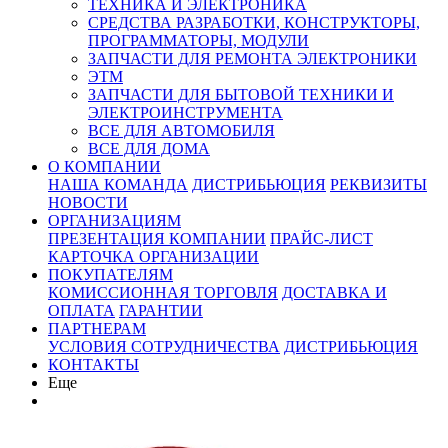
ТЕХНИКА И ЭЛЕКТРОНИКА
СРЕДСТВА РАЗРАБОТКИ, КОНСТРУКТОРЫ,
ПРОГРАММАТОРЫ, МОДУЛИ
ЗАПЧАСТИ ДЛЯ РЕМОНТА ЭЛЕКТРОНИКИ
ЭТМ
ЗАПЧАСТИ ДЛЯ БЫТОВОЙ ТЕХНИКИ И
ЭЛЕКТРОИНСТРУМЕНТА
ВСЕ ДЛЯ АВТОМОБИЛЯ
ВСЕ ДЛЯ ДОМА
О КОМПАНИИ
НАША КОМАНДА
ДИСТРИБЬЮЦИЯ
РЕКВИЗИТЫ
НОВОСТИ
ОРГАНИЗАЦИЯМ
ПРЕЗЕНТАЦИЯ КОМПАНИИ
ПРАЙС-ЛИСТ
КАРТОЧКА ОРГАНИЗАЦИИ
ПОКУПАТЕЛЯМ
КОМИССИОННАЯ ТОРГОВЛЯ
ДОСТАВКА И
ОПЛАТА
ГАРАНТИИ
ПАРТНЕРАМ
УСЛОВИЯ СОТРУДНИЧЕСТВА
ДИСТРИБЬЮЦИЯ
КОНТАКТЫ
Еще