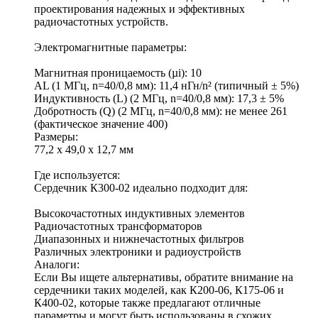
проектирования надежных и эффективных
радиочастотных устройств.
Электромагнитные параметры:
Магнитная проницаемость (µi): 10
AL (1 МГц, n=40/0,8 мм): 11,4 нГн/n² (типичный ± 5%)
Индуктивность (L) (2 МГц, n=40/0,8 мм): 17,3 ± 5%
Добротность (Q) (2 МГц, n=40/0,8 мм): не менее 261
(фактическое значение 400)
Размеры:
77,2 х 49,0 х 12,7 мм
Где используется:
Сердечник К300-02 идеально подходит для:
Высокочастотных индуктивных элементов
Радиочастотных трансформаторов
Диапазонных и нижнечастотных фильтров
Различных электроники и радиоустройств
Аналоги:
Если Вы ищете альтернативы, обратите внимание на
сердечники таких моделей, как К200-06, К175-06 и
К400-02, которые также предлагают отличные
параметры и могут быть использованы в схожих