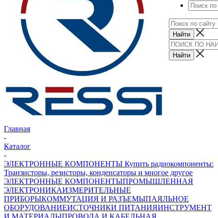
Главная
-
Каталог
-
ЭЛЕКТРОННЫЕ КОМПОНЕНТЫ Купить радиокомпоненты:
Транзисторы, резисторы, конденсаторы и многое другое
ЭЛЕКТРОННЫЕ КОМПОНЕНТЫ
ПРОМЫШЛЕННАЯ
ЭЛЕКТРОНИКА
ИЗМЕРИТЕЛЬНЫЕ
ПРИБОРЫ
КОММУТАЦИЯ И РАЗЪЕМЫ
ПАЯЛЬНОЕ
ОБОРУДОВАНИЕ
ИСТОЧНИКИ ПИТАНИЯ
ИНСТРУМЕНТ
И МАТЕРИАЛЫ
ПРОВОДА И КАБЕЛЬНАЯ