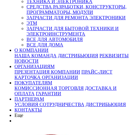
ТЕХНИКА И ЭЛЕКТРОНИКА
СРЕДСТВА РАЗРАБОТКИ, КОНСТРУКТОРЫ,
ПРОГРАММАТОРЫ, МОДУЛИ
ЗАПЧАСТИ ДЛЯ РЕМОНТА ЭЛЕКТРОНИКИ
ЭТМ
ЗАПЧАСТИ ДЛЯ БЫТОВОЙ ТЕХНИКИ И
ЭЛЕКТРОИНСТРУМЕНТА
ВСЕ ДЛЯ АВТОМОБИЛЯ
ВСЕ ДЛЯ ДОМА
О КОМПАНИИ
НАША КОМАНДА
ДИСТРИБЬЮЦИЯ
РЕКВИЗИТЫ
НОВОСТИ
ОРГАНИЗАЦИЯМ
ПРЕЗЕНТАЦИЯ КОМПАНИИ
ПРАЙС-ЛИСТ
КАРТОЧКА ОРГАНИЗАЦИИ
ПОКУПАТЕЛЯМ
КОМИССИОННАЯ ТОРГОВЛЯ
ДОСТАВКА И
ОПЛАТА
ГАРАНТИИ
ПАРТНЕРАМ
УСЛОВИЯ СОТРУДНИЧЕСТВА
ДИСТРИБЬЮЦИЯ
КОНТАКТЫ
Еще