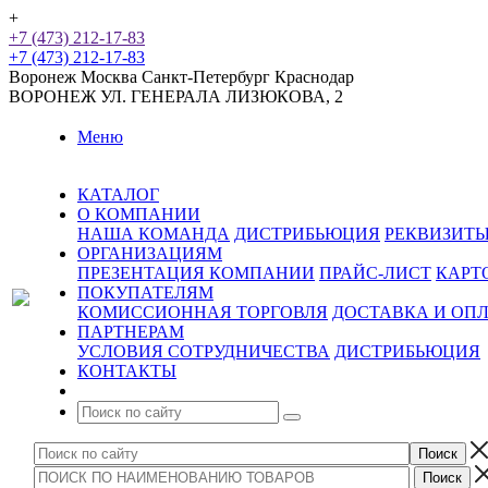
+
+7 (473) 212-17-83
+7 (473) 212-17-83
Воронеж
Москва
Санкт-Петербург
Краснодар
ВОРОНЕЖ
УЛ. ГЕНЕРАЛА ЛИЗЮКОВА, 2
Меню
КАТАЛОГ
О КОМПАНИИ
НАША КОМАНДА
ДИСТРИБЬЮЦИЯ
РЕКВИЗИТ
ОРГАНИЗАЦИЯМ
ПРЕЗЕНТАЦИЯ КОМПАНИИ
ПРАЙС-ЛИСТ
КАРТ
ПОКУПАТЕЛЯМ
КОМИССИОННАЯ ТОРГОВЛЯ
ДОСТАВКА И ОП
ПАРТНЕРАМ
УСЛОВИЯ СОТРУДНИЧЕСТВА
ДИСТРИБЬЮЦИЯ
КОНТАКТЫ