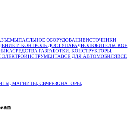
АЗЪЕМЫ
ПАЯЛЬНОЕ ОБОРУДОВАНИЕ
ИСТОЧНИКИ
ЕНИЕ И КОНТРОЛЬ ДОСТУПА
РАДИОЛЮБИТЕЛЬСКОЕ
НИКА
СРЕДСТВА РАЗРАБОТКИ, КОНСТРУКТОРЫ,
И ЭЛЕКТРОИНСТРУМЕНТА
ВСЕ ДЛЯ АВТОМОБИЛЯ
ВСЕ
ИТЫ, МАГНИТЫ, СВЧ
РЕЗОНАТОРЫ,
Swan