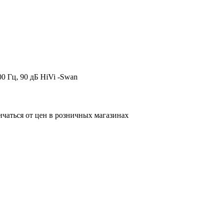
0 Гц, 90 дБ HiVi -Swan
ичаться от цен в розничных магазинах