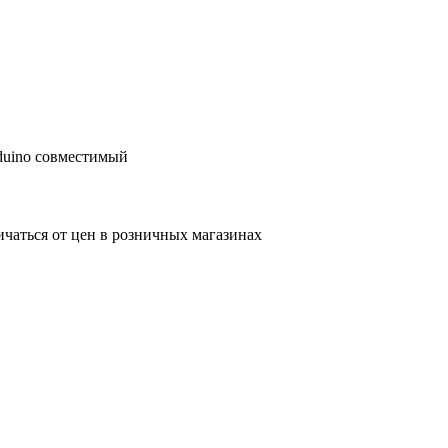
duino совместимый
ичаться от цен в розничных магазинах