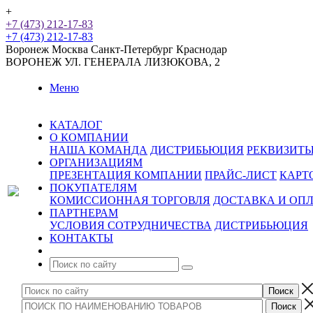
+
+7 (473) 212-17-83
+7 (473) 212-17-83
Воронеж
Москва
Санкт-Петербург
Краснодар
ВОРОНЕЖ
УЛ. ГЕНЕРАЛА ЛИЗЮКОВА, 2
Меню
КАТАЛОГ
О КОМПАНИИ
НАША КОМАНДА
ДИСТРИБЬЮЦИЯ
РЕКВИЗИТ
ОРГАНИЗАЦИЯМ
ПРЕЗЕНТАЦИЯ КОМПАНИИ
ПРАЙС-ЛИСТ
КАРТ
ПОКУПАТЕЛЯМ
КОМИССИОННАЯ ТОРГОВЛЯ
ДОСТАВКА И ОП
ПАРТНЕРАМ
УСЛОВИЯ СОТРУДНИЧЕСТВА
ДИСТРИБЬЮЦИЯ
КОНТАКТЫ