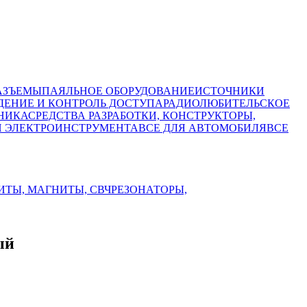
АЗЪЕМЫ
ПАЯЛЬНОЕ ОБОРУДОВАНИЕ
ИСТОЧНИКИ
ЕНИЕ И КОНТРОЛЬ ДОСТУПА
РАДИОЛЮБИТЕЛЬСКОЕ
НИКА
СРЕДСТВА РАЗРАБОТКИ, КОНСТРУКТОРЫ,
И ЭЛЕКТРОИНСТРУМЕНТА
ВСЕ ДЛЯ АВТОМОБИЛЯ
ВСЕ
ИТЫ, МАГНИТЫ, СВЧ
РЕЗОНАТОРЫ,
ый