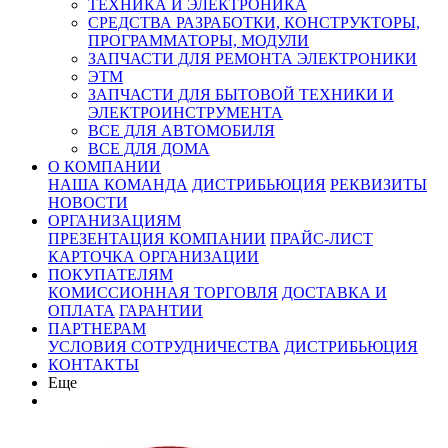
ТЕХНИКА И ЭЛЕКТРОНИКА
СРЕДСТВА РАЗРАБОТКИ, КОНСТРУКТОРЫ,
ПРОГРАММАТОРЫ, МОДУЛИ
ЗАПЧАСТИ ДЛЯ РЕМОНТА ЭЛЕКТРОНИКИ
ЭТМ
ЗАПЧАСТИ ДЛЯ БЫТОВОЙ ТЕХНИКИ И
ЭЛЕКТРОИНСТРУМЕНТА
ВСЕ ДЛЯ АВТОМОБИЛЯ
ВСЕ ДЛЯ ДОМА
О КОМПАНИИ
НАША КОМАНДА
ДИСТРИБЬЮЦИЯ
РЕКВИЗИТЫ
НОВОСТИ
ОРГАНИЗАЦИЯМ
ПРЕЗЕНТАЦИЯ КОМПАНИИ
ПРАЙС-ЛИСТ
КАРТОЧКА ОРГАНИЗАЦИИ
ПОКУПАТЕЛЯМ
КОМИССИОННАЯ ТОРГОВЛЯ
ДОСТАВКА И
ОПЛАТА
ГАРАНТИИ
ПАРТНЕРАМ
УСЛОВИЯ СОТРУДНИЧЕСТВА
ДИСТРИБЬЮЦИЯ
КОНТАКТЫ
Еще