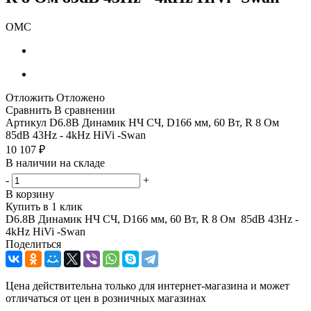
ОМС
Отложить
Отложено
Сравнить
В сравнении
Артикул
D6.8B Динамик НЧ СЧ, D166 мм, 60 Вт, R 8 Ом
85dB 43Hz - 4kHz HiVi -Swan
10 107
₽
В наличии на складе
-
+
В корзину
Купить в 1 клик
D6.8B Динамик НЧ СЧ, D166 мм, 60 Вт, R 8 Ом 85dB 43Hz -
4kHz HiVi -Swan
Поделиться
Цена действительна только для интернет-магазина и может
отличаться от цен в розничных магазинах