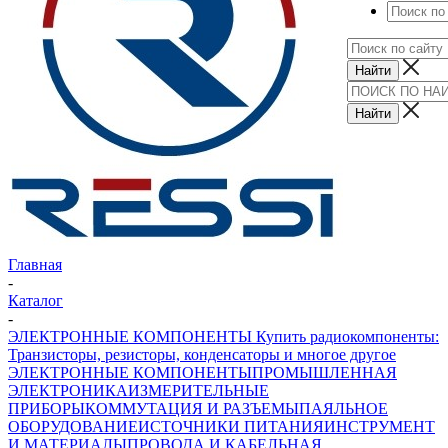
Главная
-
Каталог
-
ЭЛЕКТРОННЫЕ КОМПОНЕНТЫ Купить радиокомпоненты:
Транзисторы, резисторы, конденсаторы и многое другое
ЭЛЕКТРОННЫЕ КОМПОНЕНТЫ
ПРОМЫШЛЕННАЯ
ЭЛЕКТРОНИКА
ИЗМЕРИТЕЛЬНЫЕ
ПРИБОРЫ
КОММУТАЦИЯ И РАЗЪЕМЫ
ПАЯЛЬНОЕ
ОБОРУДОВАНИЕ
ИСТОЧНИКИ ПИТАНИЯ
ИНСТРУМЕНТ
И МАТЕРИАЛЫ
ПРОВОДА И КАБЕЛЬНАЯ