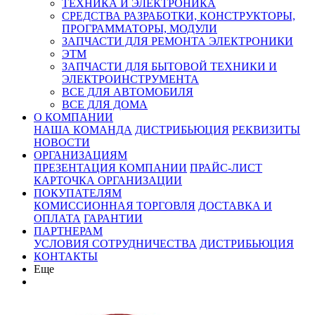
ТЕХНИКА И ЭЛЕКТРОНИКА
СРЕДСТВА РАЗРАБОТКИ, КОНСТРУКТОРЫ,
ПРОГРАММАТОРЫ, МОДУЛИ
ЗАПЧАСТИ ДЛЯ РЕМОНТА ЭЛЕКТРОНИКИ
ЭТМ
ЗАПЧАСТИ ДЛЯ БЫТОВОЙ ТЕХНИКИ И
ЭЛЕКТРОИНСТРУМЕНТА
ВСЕ ДЛЯ АВТОМОБИЛЯ
ВСЕ ДЛЯ ДОМА
О КОМПАНИИ
НАША КОМАНДА
ДИСТРИБЬЮЦИЯ
РЕКВИЗИТЫ
НОВОСТИ
ОРГАНИЗАЦИЯМ
ПРЕЗЕНТАЦИЯ КОМПАНИИ
ПРАЙС-ЛИСТ
КАРТОЧКА ОРГАНИЗАЦИИ
ПОКУПАТЕЛЯМ
КОМИССИОННАЯ ТОРГОВЛЯ
ДОСТАВКА И
ОПЛАТА
ГАРАНТИИ
ПАРТНЕРАМ
УСЛОВИЯ СОТРУДНИЧЕСТВА
ДИСТРИБЬЮЦИЯ
КОНТАКТЫ
Еще