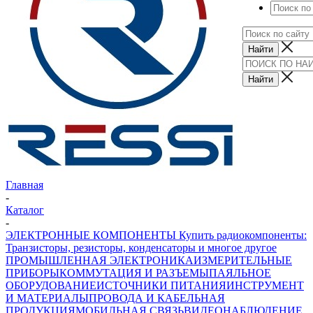
Главная
-
Каталог
-
ЭЛЕКТРОННЫЕ КОМПОНЕНТЫ Купить радиокомпоненты:
Транзисторы, резисторы, конденсаторы и многое другое
ПРОМЫШЛЕННАЯ ЭЛЕКТРОНИКА
ИЗМЕРИТЕЛЬНЫЕ
ПРИБОРЫ
КОММУТАЦИЯ И РАЗЪЕМЫ
ПАЯЛЬНОЕ
ОБОРУДОВАНИЕ
ИСТОЧНИКИ ПИТАНИЯ
ИНСТРУМЕНТ
И МАТЕРИАЛЫ
ПРОВОДА И КАБЕЛЬНАЯ
ПРОДУКЦИЯ
МОБИЛЬНАЯ СВЯЗЬ
ВИДЕОНАБЛЮДЕНИЕ