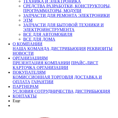
ТЕХНИКА И ЭЛЕКТРОНИКА
СРЕДСТВА РАЗРАБОТКИ, КОНСТРУКТОРЫ,
ПРОГРАММАТОРЫ, МОДУЛИ
ЗАПЧАСТИ ДЛЯ РЕМОНТА ЭЛЕКТРОНИКИ
ЭТМ
ЗАПЧАСТИ ДЛЯ БЫТОВОЙ ТЕХНИКИ И
ЭЛЕКТРОИНСТРУМЕНТА
ВСЕ ДЛЯ АВТОМОБИЛЯ
ВСЕ ДЛЯ ДОМА
О КОМПАНИИ
НАША КОМАНДА
ДИСТРИБЬЮЦИЯ
РЕКВИЗИТЫ
НОВОСТИ
ОРГАНИЗАЦИЯМ
ПРЕЗЕНТАЦИЯ КОМПАНИИ
ПРАЙС-ЛИСТ
КАРТОЧКА ОРГАНИЗАЦИИ
ПОКУПАТЕЛЯМ
КОМИССИОННАЯ ТОРГОВЛЯ
ДОСТАВКА И
ОПЛАТА
ГАРАНТИИ
ПАРТНЕРАМ
УСЛОВИЯ СОТРУДНИЧЕСТВА
ДИСТРИБЬЮЦИЯ
КОНТАКТЫ
Еще