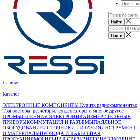
Главная
-
Каталог
-
ЭЛЕКТРОННЫЕ КОМПОНЕНТЫ Купить радиокомпоненты:
Транзисторы, резисторы, конденсаторы и многое другое
ПРОМЫШЛЕННАЯ ЭЛЕКТРОНИКА
ИЗМЕРИТЕЛЬНЫЕ
ПРИБОРЫ
КОММУТАЦИЯ И РАЗЪЕМЫ
ПАЯЛЬНОЕ
ОБОРУДОВАНИЕ
ИСТОЧНИКИ ПИТАНИЯ
ИНСТРУМЕНТ
И МАТЕРИАЛЫ
ПРОВОДА И КАБЕЛЬНАЯ
ПРОДУКЦИЯ
МОБИЛЬНАЯ СВЯЗЬ
ВИДЕОНАБЛЮДЕНИЕ