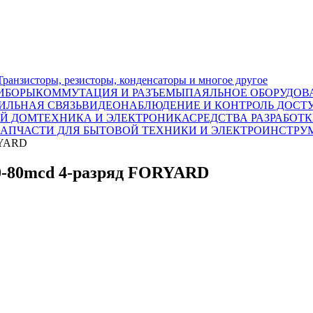
исторы, резисторы, конденсаторы и многое другое
ИБОРЫ
КОММУТАЦИЯ И РАЗЪЕМЫ
ПАЯЛЬНОЕ ОБОРУДОВ
ИЛЬНАЯ СВЯЗЬ
ВИДЕОНАБЛЮДЕНИЕ И КОНТРОЛЬ ДОСТ
Й ДОМ
ТЕХНИКА И ЭЛЕКТРОНИКА
СРЕДСТВА РАЗРАБОТ
ЗАПЧАСТИ ДЛЯ БЫТОВОЙ ТЕХНИКИ И ЭЛЕКТРОИНСТРУ
RYARD
0-80mcd 4-разряд FORYARD