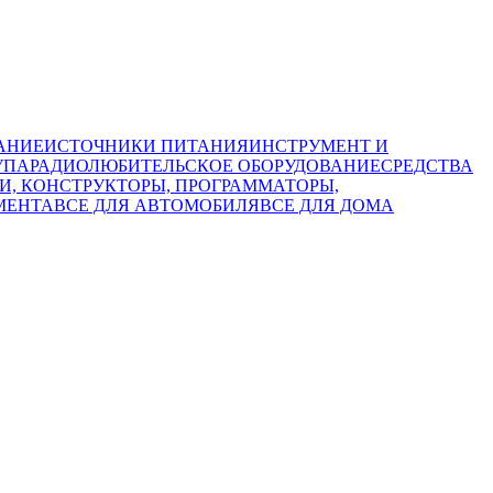
АНИЕ
ИСТОЧНИКИ ПИТАНИЯ
ИНСТРУМЕНТ И
УПА
РАДИОЛЮБИТЕЛЬСКОЕ ОБОРУДОВАНИЕ
СРЕДСТВА
КИ, КОНСТРУКТОРЫ, ПРОГРАММАТОРЫ,
МЕНТА
ВСЕ ДЛЯ АВТОМОБИЛЯ
ВСЕ ДЛЯ ДОМА