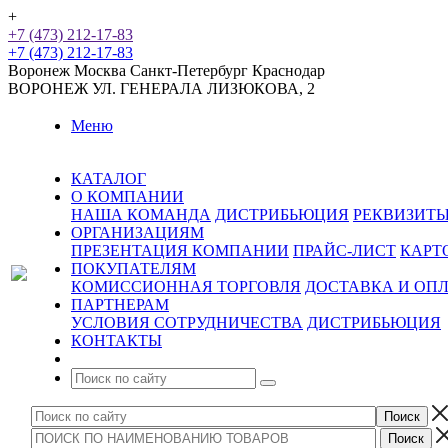
+
+7 (473) 212-17-83
+7 (473) 212-17-83
Воронеж
Москва
Санкт-Петербург
Краснодар
ВОРОНЕЖ
УЛ. ГЕНЕРАЛА ЛИЗЮКОВА, 2
Меню
КАТАЛОГ
О КОМПАНИИ
НАША КОМАНДА
ДИСТРИБЬЮЦИЯ
РЕКВИЗИТ
ОРГАНИЗАЦИЯМ
ПРЕЗЕНТАЦИЯ КОМПАНИИ
ПРАЙС-ЛИСТ
КАРТ
ПОКУПАТЕЛЯМ
КОМИССИОННАЯ ТОРГОВЛЯ
ДОСТАВКА И ОП
ПАРТНЕРАМ
УСЛОВИЯ СОТРУДНИЧЕСТВА
ДИСТРИБЬЮЦИЯ
КОНТАКТЫ