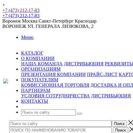
+
+7 (473) 212-17-83
+7 (473) 212-17-83
Воронеж
Москва
Санкт-Петербург
Краснодар
ВОРОНЕЖ
УЛ. ГЕНЕРАЛА ЛИЗЮКОВА, 2
Меню
КАТАЛОГ
О КОМПАНИИ
НАША КОМАНДА
ДИСТРИБЬЮЦИЯ
РЕКВИЗИТ
ОРГАНИЗАЦИЯМ
ПРЕЗЕНТАЦИЯ КОМПАНИИ
ПРАЙС-ЛИСТ
КАРТ
ПОКУПАТЕЛЯМ
КОМИССИОННАЯ ТОРГОВЛЯ
ДОСТАВКА И ОП
ПАРТНЕРАМ
УСЛОВИЯ СОТРУДНИЧЕСТВА
ДИСТРИБЬЮЦИЯ
КОНТАКТЫ