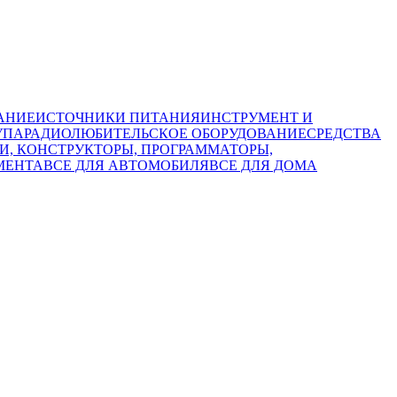
АНИЕ
ИСТОЧНИКИ ПИТАНИЯ
ИНСТРУМЕНТ И
УПА
РАДИОЛЮБИТЕЛЬСКОЕ ОБОРУДОВАНИЕ
СРЕДСТВА
КИ, КОНСТРУКТОРЫ, ПРОГРАММАТОРЫ,
МЕНТА
ВСЕ ДЛЯ АВТОМОБИЛЯ
ВСЕ ДЛЯ ДОМА