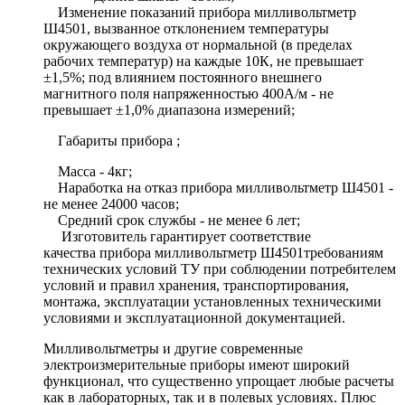
Изменение показаний прибора милливольтметр
Ш4501, вызванное отклонением температуры
окружающего воздуха от нормальной (в пределах
рабочих температур) на каждые 10К, не превышает
±1,5%; под влиянием постоянного внешнего
магнитного поля напряженностью 400А/м - не
превышает ±1,0% диапазона измерений;
Габариты прибора ;
Масса - 4кг;
Наработка на отказ прибора милливольтметр Ш4501 -
не менее 24000 часов;
Средний срок службы - не менее 6 лет;
Изготовитель гарантирует соответствие
качества прибора милливольтметр Ш4501требованиям
технических условий ТУ при соблюдении потребителем
условий и правил хранения, транспортирования,
монтажа, эксплуатации установленных техническими
условиями и эксплуатационной документацией.
Милливольтметры и другие современные
электроизмерительные приборы имеют широкий
функционал, что существенно упрощает любые расчеты
как в лабораторных, так и в полевых условиях. Плюс