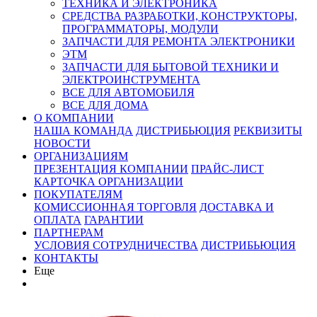
ТЕХНИКА И ЭЛЕКТРОНИКА
СРЕДСТВА РАЗРАБОТКИ, КОНСТРУКТОРЫ,
ПРОГРАММАТОРЫ, МОДУЛИ
ЗАПЧАСТИ ДЛЯ РЕМОНТА ЭЛЕКТРОНИКИ
ЭТМ
ЗАПЧАСТИ ДЛЯ БЫТОВОЙ ТЕХНИКИ И
ЭЛЕКТРОИНСТРУМЕНТА
ВСЕ ДЛЯ АВТОМОБИЛЯ
ВСЕ ДЛЯ ДОМА
О КОМПАНИИ
НАША КОМАНДА
ДИСТРИБЬЮЦИЯ
РЕКВИЗИТЫ
НОВОСТИ
ОРГАНИЗАЦИЯМ
ПРЕЗЕНТАЦИЯ КОМПАНИИ
ПРАЙС-ЛИСТ
КАРТОЧКА ОРГАНИЗАЦИИ
ПОКУПАТЕЛЯМ
КОМИССИОННАЯ ТОРГОВЛЯ
ДОСТАВКА И
ОПЛАТА
ГАРАНТИИ
ПАРТНЕРАМ
УСЛОВИЯ СОТРУДНИЧЕСТВА
ДИСТРИБЬЮЦИЯ
КОНТАКТЫ
Еще