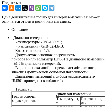
Поделиться
Цена действительна только для интернет-магазина и может
отличаться от цен в розничных магазинах
Описание
Диапазон измерения:
- температуры - 0ºС-1800ºС;
- напряжения - 0мВ-52,43мВ;
Класс точности - 1,5;
Допускаемая основная погрешность
прибора милливольтметр Ш4501 в диапазоне измерений
- ±1,5% диапазона измерений;
Вариация показаний не превышает абсолютного
значения допускаемой основной погрешности;
Диапазоны измерений прибора милливольтметр
Ш4501 приведены в таблице 1;
Таблица 1
Диапазон измерений
Градуировочая
Температуры,
Напряжения,
характеристика
ºС
мВ