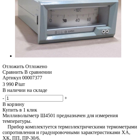
Отложить
Отложено
Сравнить
В сравнении
Артикул
00007377
3 990
₽
/шт
В наличии на складе
-
+
В корзину
Купить в 1 клик
Милливольтметр Ш4501 предназначен для измерения
температуры.
Прибор комплектуется термоэлектрическими термометрами
сопротивления и градуировочными характеристиками ХА,
ХК, ПП, ПР-30/6.