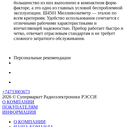
большинство из них выполнено в компактном форм-
факторе, а это одно из главных условий беспроблемной
эксплуатации. Ш4501 Милливольтметр — эталон по
всем критериям. Удобство использования сочетается с
отличными рабочими характеристиками и
впечатляющей надежностью. Прибор работает быстро и
четко, отвечает отраслевым стандартам и не требует
сложного затратного обслуживания.
Персональные рекомендации
+74733003673
2026 © Супермаркет Радиоэлектроники РЭССИ
О КОМПАНИИ
ПОКУПАТЕЛЯМ
ИНФОРМАЦИЯ
О КОМПАНИИ
НАША КОМАНДА