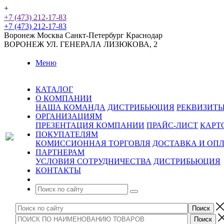
+
+7 (473) 212-17-83
+7 (473) 212-17-83
Воронеж
Москва
Санкт-Петербург
Краснодар
ВОРОНЕЖ
УЛ. ГЕНЕРАЛА ЛИЗЮКОВА, 2
Меню
КАТАЛОГ
О КОМПАНИИ
НАША КОМАНДА
ДИСТРИБЬЮЦИЯ
РЕКВИЗИТ
ОРГАНИЗАЦИЯМ
ПРЕЗЕНТАЦИЯ КОМПАНИИ
ПРАЙС-ЛИСТ
КАРТ
ПОКУПАТЕЛЯМ
КОМИССИОННАЯ ТОРГОВЛЯ
ДОСТАВКА И ОП
ПАРТНЕРАМ
УСЛОВИЯ СОТРУДНИЧЕСТВА
ДИСТРИБЬЮЦИЯ
КОНТАКТЫ