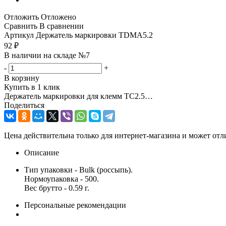
Отложить
Отложено
Сравнить
В сравнении
Артикул
Держатель маркировки TDMA5.2
92
₽
В наличии на складе №7
-
+
В корзину
Купить в 1 клик
Держатель маркировки для клемм TC2.5…
Поделиться
Цена действительна только для интернет-магазина и может отл
Описание
Тип упаковки - Bulk (россыпь).
Нормоупаковка - 500.
Вес брутто - 0.59 г.
Персональные рекомендации