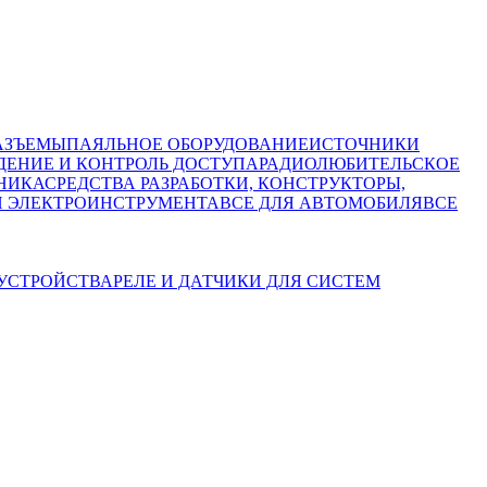
АЗЪЕМЫ
ПАЯЛЬНОЕ ОБОРУДОВАНИЕ
ИСТОЧНИКИ
ЕНИЕ И КОНТРОЛЬ ДОСТУПА
РАДИОЛЮБИТЕЛЬСКОЕ
НИКА
СРЕДСТВА РАЗРАБОТКИ, КОНСТРУКТОРЫ,
И ЭЛЕКТРОИНСТРУМЕНТА
ВСЕ ДЛЯ АВТОМОБИЛЯ
ВСЕ
УСТРОЙСТВА
РЕЛЕ И ДАТЧИКИ ДЛЯ СИСТЕМ