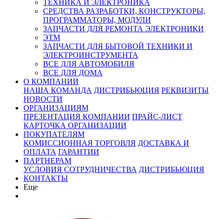
ТЕХНИКА И ЭЛЕКТРОНИКА
СРЕДСТВА РАЗРАБОТКИ, КОНСТРУКТОРЫ,
ПРОГРАММАТОРЫ, МОДУЛИ
ЗАПЧАСТИ ДЛЯ РЕМОНТА ЭЛЕКТРОНИКИ
ЭТМ
ЗАПЧАСТИ ДЛЯ БЫТОВОЙ ТЕХНИКИ И
ЭЛЕКТРОИНСТРУМЕНТА
ВСЕ ДЛЯ АВТОМОБИЛЯ
ВСЕ ДЛЯ ДОМА
О КОМПАНИИ
НАША КОМАНДА
ДИСТРИБЬЮЦИЯ
РЕКВИЗИТЫ
НОВОСТИ
ОРГАНИЗАЦИЯМ
ПРЕЗЕНТАЦИЯ КОМПАНИИ
ПРАЙС-ЛИСТ
КАРТОЧКА ОРГАНИЗАЦИИ
ПОКУПАТЕЛЯМ
КОМИССИОННАЯ ТОРГОВЛЯ
ДОСТАВКА И
ОПЛАТА
ГАРАНТИИ
ПАРТНЕРАМ
УСЛОВИЯ СОТРУДНИЧЕСТВА
ДИСТРИБЬЮЦИЯ
КОНТАКТЫ
Еще