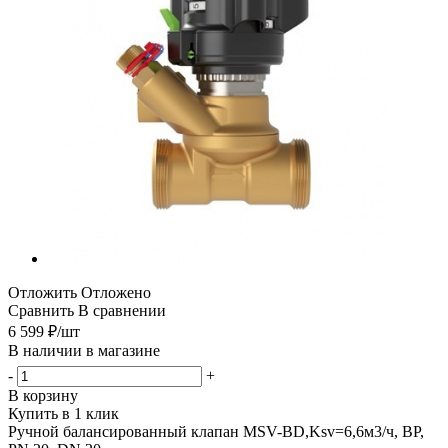
Отложить
Отложено
Сравнить
В сравнении
6 599
₽
/шт
В наличии в магазине
-
+
В корзину
Купить в 1 клик
Ручной балансированный клапан MSV-BD,Ksv=6,6м3/ч, ВР,