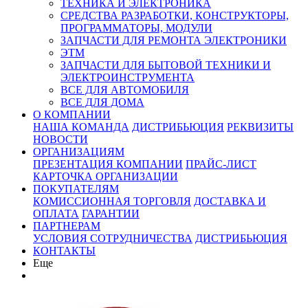
ТЕХНИКА И ЭЛЕКТРОНИКА
СРЕДСТВА РАЗРАБОТКИ, КОНСТРУКТОРЫ,
ПРОГРАММАТОРЫ, МОДУЛИ
ЗАПЧАСТИ ДЛЯ РЕМОНТА ЭЛЕКТРОНИКИ
ЭТМ
ЗАПЧАСТИ ДЛЯ БЫТОВОЙ ТЕХНИКИ И
ЭЛЕКТРОИНСТРУМЕНТА
ВСЕ ДЛЯ АВТОМОБИЛЯ
ВСЕ ДЛЯ ДОМА
О КОМПАНИИ
НАША КОМАНДА
ДИСТРИБЬЮЦИЯ
РЕКВИЗИТЫ
НОВОСТИ
ОРГАНИЗАЦИЯМ
ПРЕЗЕНТАЦИЯ КОМПАНИИ
ПРАЙС-ЛИСТ
КАРТОЧКА ОРГАНИЗАЦИИ
ПОКУПАТЕЛЯМ
КОМИССИОННАЯ ТОРГОВЛЯ
ДОСТАВКА И
ОПЛАТА
ГАРАНТИИ
ПАРТНЕРАМ
УСЛОВИЯ СОТРУДНИЧЕСТВА
ДИСТРИБЬЮЦИЯ
КОНТАКТЫ
Еще