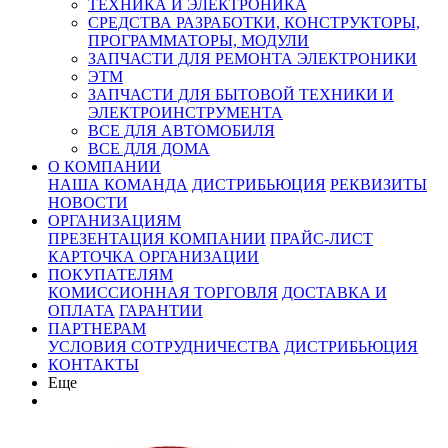
ТЕХНИКА И ЭЛЕКТРОНИКА
СРЕДСТВА РАЗРАБОТКИ, КОНСТРУКТОРЫ,
ПРОГРАММАТОРЫ, МОДУЛИ
ЗАПЧАСТИ ДЛЯ РЕМОНТА ЭЛЕКТРОНИКИ
ЭТМ
ЗАПЧАСТИ ДЛЯ БЫТОВОЙ ТЕХНИКИ И
ЭЛЕКТРОИНСТРУМЕНТА
ВСЕ ДЛЯ АВТОМОБИЛЯ
ВСЕ ДЛЯ ДОМА
О КОМПАНИИ
НАША КОМАНДА
ДИСТРИБЬЮЦИЯ
РЕКВИЗИТЫ
НОВОСТИ
ОРГАНИЗАЦИЯМ
ПРЕЗЕНТАЦИЯ КОМПАНИИ
ПРАЙС-ЛИСТ
КАРТОЧКА ОРГАНИЗАЦИИ
ПОКУПАТЕЛЯМ
КОМИССИОННАЯ ТОРГОВЛЯ
ДОСТАВКА И
ОПЛАТА
ГАРАНТИИ
ПАРТНЕРАМ
УСЛОВИЯ СОТРУДНИЧЕСТВА
ДИСТРИБЬЮЦИЯ
КОНТАКТЫ
Еще