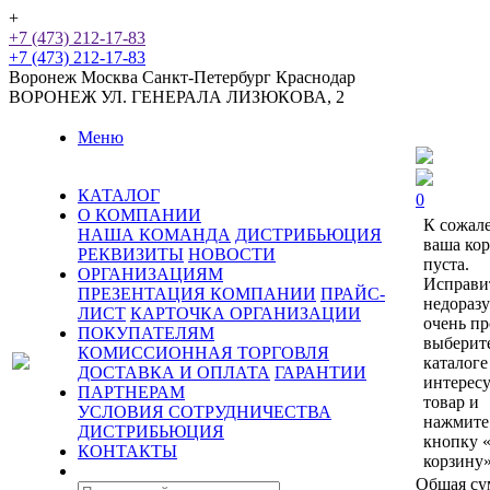
+
+7 (473) 212-17-83
+7 (473) 212-17-83
Воронеж
Москва
Санкт-Петербург
Краснодар
ВОРОНЕЖ
УЛ. ГЕНЕРАЛА ЛИЗЮКОВА, 2
Меню
КАТАЛОГ
0
О КОМПАНИИ
К сожал
НАША КОМАНДА
ДИСТРИБЬЮЦИЯ
ваша ко
РЕКВИЗИТЫ
НОВОСТИ
пуста.
ОРГАНИЗАЦИЯМ
Исправи
ПРЕЗЕНТАЦИЯ КОМПАНИИ
ПРАЙС-
недораз
ЛИСТ
КАРТОЧКА ОРГАНИЗАЦИИ
очень пр
ПОКУПАТЕЛЯМ
выберит
КОМИССИОННАЯ ТОРГОВЛЯ
каталоге
ДОСТАВКА И ОПЛАТА
ГАРАНТИИ
интерес
ПАРТНЕРАМ
товар и
УСЛОВИЯ СОТРУДНИЧЕСТВА
нажмите
ДИСТРИБЬЮЦИЯ
кнопку 
КОНТАКТЫ
корзину»
Общая су