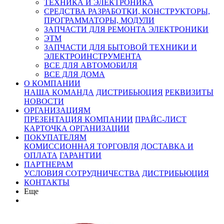
ТЕХНИКА И ЭЛЕКТРОНИКА
СРЕДСТВА РАЗРАБОТКИ, КОНСТРУКТОРЫ,
ПРОГРАММАТОРЫ, МОДУЛИ
ЗАПЧАСТИ ДЛЯ РЕМОНТА ЭЛЕКТРОНИКИ
ЭТМ
ЗАПЧАСТИ ДЛЯ БЫТОВОЙ ТЕХНИКИ И
ЭЛЕКТРОИНСТРУМЕНТА
ВСЕ ДЛЯ АВТОМОБИЛЯ
ВСЕ ДЛЯ ДОМА
О КОМПАНИИ
НАША КОМАНДА
ДИСТРИБЬЮЦИЯ
РЕКВИЗИТЫ
НОВОСТИ
ОРГАНИЗАЦИЯМ
ПРЕЗЕНТАЦИЯ КОМПАНИИ
ПРАЙС-ЛИСТ
КАРТОЧКА ОРГАНИЗАЦИИ
ПОКУПАТЕЛЯМ
КОМИССИОННАЯ ТОРГОВЛЯ
ДОСТАВКА И
ОПЛАТА
ГАРАНТИИ
ПАРТНЕРАМ
УСЛОВИЯ СОТРУДНИЧЕСТВА
ДИСТРИБЬЮЦИЯ
КОНТАКТЫ
Еще