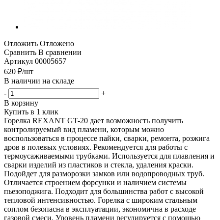
Отложить
Отложено
Сравнить
В сравнении
Артикул
00005657
620
₽
/шт
В наличии на складе
-
+
В корзину
Купить в 1 клик
Горелка REXANT GT-20 дает возможность получить
контролируемый вид пламени, которым можно
воспользоваться в процессе пайки, сварки, ремонта, розжига
дров в полевых условиях. Рекомендуется для работы с
термоусаживаемыми трубками. Используется для плавления и
сварки изделий из пластиков и стекла, удаления краски.
Подойдет для разморозки замков или водопроводных труб.
Отличается строением форсунки и наличием системы
пьезоподжига. Подходит для большинства работ с высокой
тепловой интенсивностью. Горелка с широким стальным
соплом безопасна в эксплуатации, экономична в расходе
газовой смеси. Уровень пламени регулируется с помощью