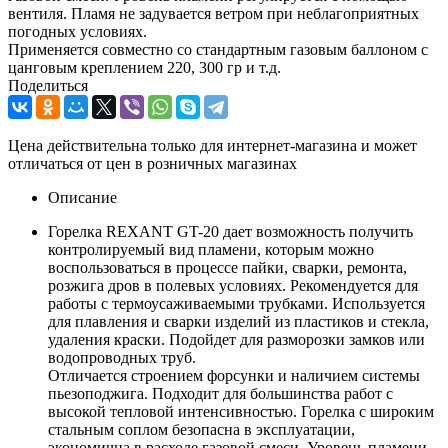
вентиля. Пламя не задувается ветром при неблагоприятных
погодных условиях.
Применяется совместно со стандартным газовым баллоном с
цанговым креплением 220, 300 гр и т.д.
Поделиться
Цена действительна только для интернет-магазина и может
отличаться от цен в розничных магазинах
Описание
Горелка REXANT GT-20 дает возможность получить
контролируемый вид пламени, которым можно
воспользоваться в процессе пайки, сварки, ремонта,
розжига дров в полевых условиях. Рекомендуется для
работы с термоусаживаемыми трубками. Используется
для плавления и сварки изделий из пластиков и стекла,
удаления краски. Подойдет для разморозки замков или
водопроводных труб.
Отличается строением форсунки и наличием системы
пьезоподжига. Подходит для большинства работ с
высокой тепловой интенсивностью. Горелка с широким
стальным соплом безопасна в эксплуатации,
экономична в расходе газовой смеси. Уровень пламени