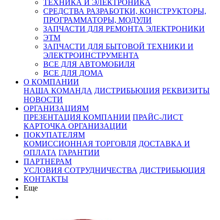
ТЕХНИКА И ЭЛЕКТРОНИКА
СРЕДСТВА РАЗРАБОТКИ, КОНСТРУКТОРЫ,
ПРОГРАММАТОРЫ, МОДУЛИ
ЗАПЧАСТИ ДЛЯ РЕМОНТА ЭЛЕКТРОНИКИ
ЭТМ
ЗАПЧАСТИ ДЛЯ БЫТОВОЙ ТЕХНИКИ И
ЭЛЕКТРОИНСТРУМЕНТА
ВСЕ ДЛЯ АВТОМОБИЛЯ
ВСЕ ДЛЯ ДОМА
О КОМПАНИИ
НАША КОМАНДА
ДИСТРИБЬЮЦИЯ
РЕКВИЗИТЫ
НОВОСТИ
ОРГАНИЗАЦИЯМ
ПРЕЗЕНТАЦИЯ КОМПАНИИ
ПРАЙС-ЛИСТ
КАРТОЧКА ОРГАНИЗАЦИИ
ПОКУПАТЕЛЯМ
КОМИССИОННАЯ ТОРГОВЛЯ
ДОСТАВКА И
ОПЛАТА
ГАРАНТИИ
ПАРТНЕРАМ
УСЛОВИЯ СОТРУДНИЧЕСТВА
ДИСТРИБЬЮЦИЯ
КОНТАКТЫ
Еще