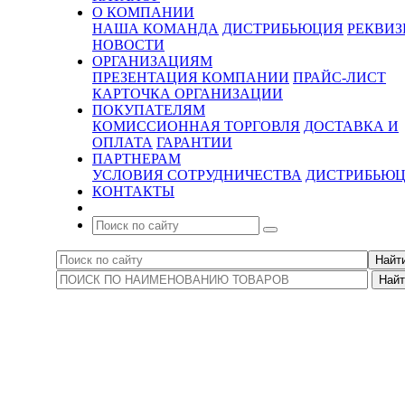
О КОМПАНИИ
НАША КОМАНДА
ДИСТРИБЬЮЦИЯ
РЕКВИ
НОВОСТИ
ОРГАНИЗАЦИЯМ
ПРЕЗЕНТАЦИЯ КОМПАНИИ
ПРАЙС-ЛИСТ
КАРТОЧКА ОРГАНИЗАЦИИ
ПОКУПАТЕЛЯМ
КОМИССИОННАЯ ТОРГОВЛЯ
ДОСТАВКА И
ОПЛАТА
ГАРАНТИИ
ПАРТНЕРАМ
УСЛОВИЯ СОТРУДНИЧЕСТВА
ДИСТРИБЬЮ
КОНТАКТЫ