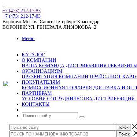
+
+7 (473) 212-17-83
+7 (473) 212-17-83
Воронеж
Москва
Санкт-Петербург
Краснодар
ВОРОНЕЖ
УЛ. ГЕНЕРАЛА ЛИЗЮКОВА, 2
Меню
КАТАЛОГ
О КОМПАНИИ
НАША КОМАНДА
ДИСТРИБЬЮЦИЯ
РЕКВИЗИТ
ОРГАНИЗАЦИЯМ
ПРЕЗЕНТАЦИЯ КОМПАНИИ
ПРАЙС-ЛИСТ
КАРТ
ПОКУПАТЕЛЯМ
КОМИССИОННАЯ ТОРГОВЛЯ
ДОСТАВКА И ОП
ПАРТНЕРАМ
УСЛОВИЯ СОТРУДНИЧЕСТВА
ДИСТРИБЬЮЦИЯ
КОНТАКТЫ