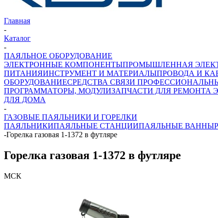
Главная
-
Каталог
-
ПАЯЛЬНОЕ ОБОРУДОВАНИЕ
ЭЛЕКТРОННЫЕ КОМПОНЕНТЫ
ПРОМЫШЛЕННАЯ ЭЛЕК
ПИТАНИЯ
ИНСТРУМЕНТ И МАТЕРИАЛЫ
ПРОВОДА И КА
ОБОРУДОВАНИЕ
СРЕДСТВА СВЯЗИ ПРОФЕССИОНАЛЬН
ПРОГРАММАТОРЫ, МОДУЛИ
ЗАПЧАСТИ ДЛЯ РЕМОНТА 
ДЛЯ ДОМА
-
ГАЗОВЫЕ ПАЯЛЬНИКИ И ГОРЕЛКИ
ПАЯЛЬНИКИ
ПАЯЛЬНЫЕ СТАНЦИИ
ПАЯЛЬНЫЕ ВАННЫ
-
Горелка газовая 1-1372 в футляре
Горелка газовая 1-1372 в футляре
МСК