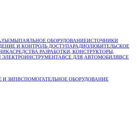
АЗЪЕМЫ
ПАЯЛЬНОЕ ОБОРУДОВАНИЕ
ИСТОЧНИКИ
ЕНИЕ И КОНТРОЛЬ ДОСТУПА
РАДИОЛЮБИТЕЛЬСКОЕ
НИКА
СРЕДСТВА РАЗРАБОТКИ, КОНСТРУКТОРЫ,
И ЭЛЕКТРОИНСТРУМЕНТА
ВСЕ ДЛЯ АВТОМОБИЛЯ
ВСЕ
 И ЗИП
ВСПОМОГАТЕЛЬНОЕ ОБОРУДОВАНИЕ