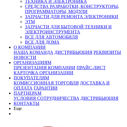
ТЕХНИКА И ЭЛЕКТРОНИКА
СРЕДСТВА РАЗРАБОТКИ, КОНСТРУКТОРЫ,
ПРОГРАММАТОРЫ, МОДУЛИ
ЗАПЧАСТИ ДЛЯ РЕМОНТА ЭЛЕКТРОНИКИ
ЭТМ
ЗАПЧАСТИ ДЛЯ БЫТОВОЙ ТЕХНИКИ И
ЭЛЕКТРОИНСТРУМЕНТА
ВСЕ ДЛЯ АВТОМОБИЛЯ
ВСЕ ДЛЯ ДОМА
О КОМПАНИИ
НАША КОМАНДА
ДИСТРИБЬЮЦИЯ
РЕКВИЗИТЫ
НОВОСТИ
ОРГАНИЗАЦИЯМ
ПРЕЗЕНТАЦИЯ КОМПАНИИ
ПРАЙС-ЛИСТ
КАРТОЧКА ОРГАНИЗАЦИИ
ПОКУПАТЕЛЯМ
КОМИССИОННАЯ ТОРГОВЛЯ
ДОСТАВКА И
ОПЛАТА
ГАРАНТИИ
ПАРТНЕРАМ
УСЛОВИЯ СОТРУДНИЧЕСТВА
ДИСТРИБЬЮЦИЯ
КОНТАКТЫ
Еще