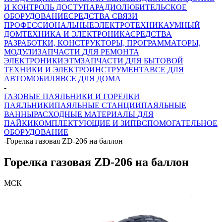
И КОНТРОЛЬ ДОСТУПА
РАДИОЛЮБИТЕЛЬСКОЕ
ОБОРУДОВАНИЕ
СРЕДСТВА СВЯЗИ
ПРОФЕССИОНАЛЬНЫЕ
ЭЛЕКТРОТЕХНИКА
УМНЫЙ
ДОМ
ТЕХНИКА И ЭЛЕКТРОНИКА
СРЕДСТВА
РАЗРАБОТКИ, КОНСТРУКТОРЫ, ПРОГРАММАТОРЫ,
МОДУЛИ
ЗАПЧАСТИ ДЛЯ РЕМОНТА
ЭЛЕКТРОНИКИ
ЭТМ
ЗАПЧАСТИ ДЛЯ БЫТОВОЙ
ТЕХНИКИ И ЭЛЕКТРОИНСТРУМЕНТА
ВСЕ ДЛЯ
АВТОМОБИЛЯ
ВСЕ ДЛЯ ДОМА
-
ГАЗОВЫЕ ПАЯЛЬНИКИ И ГОРЕЛКИ
ПАЯЛЬНИКИ
ПАЯЛЬНЫЕ СТАНЦИИ
ПАЯЛЬНЫЕ
ВАННЫ
РАСХОДНЫЕ МАТЕРИАЛЫ ДЛЯ
ПАЙКИ
КОМПЛЕКТУЮЩИЕ И ЗИП
ВСПОМОГАТЕЛЬНОЕ
ОБОРУДОВАНИЕ
-
Горелка газовая ZD-206 на баллон
Горелка газовая ZD-206 на баллон
МСК