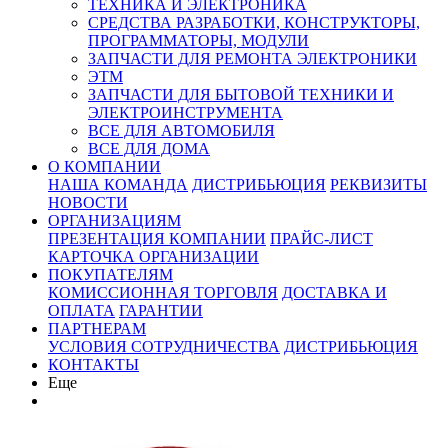
ТЕХНИКА И ЭЛЕКТРОНИКА
СРЕДСТВА РАЗРАБОТКИ, КОНСТРУКТОРЫ,
ПРОГРАММАТОРЫ, МОДУЛИ
ЗАПЧАСТИ ДЛЯ РЕМОНТА ЭЛЕКТРОНИКИ
ЭТМ
ЗАПЧАСТИ ДЛЯ БЫТОВОЙ ТЕХНИКИ И
ЭЛЕКТРОИНСТРУМЕНТА
ВСЕ ДЛЯ АВТОМОБИЛЯ
ВСЕ ДЛЯ ДОМА
О КОМПАНИИ
НАША КОМАНДА
ДИСТРИБЬЮЦИЯ
РЕКВИЗИТЫ
НОВОСТИ
ОРГАНИЗАЦИЯМ
ПРЕЗЕНТАЦИЯ КОМПАНИИ
ПРАЙС-ЛИСТ
КАРТОЧКА ОРГАНИЗАЦИИ
ПОКУПАТЕЛЯМ
КОМИССИОННАЯ ТОРГОВЛЯ
ДОСТАВКА И
ОПЛАТА
ГАРАНТИИ
ПАРТНЕРАМ
УСЛОВИЯ СОТРУДНИЧЕСТВА
ДИСТРИБЬЮЦИЯ
КОНТАКТЫ
Еще