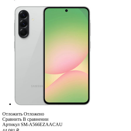
Отложить
Отложено
Сравнить
В сравнении
Артикул
SM-A566EZAACAU
44 081
₽