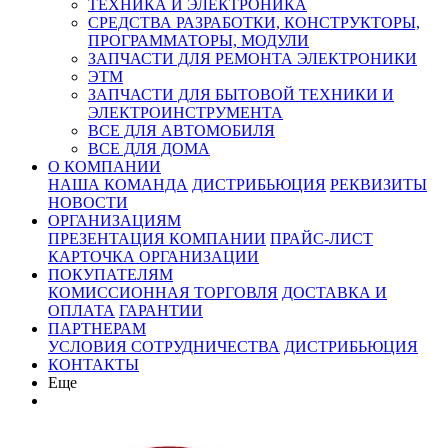
ТЕХНИКА И ЭЛЕКТРОНИКА
СРЕДСТВА РАЗРАБОТКИ, КОНСТРУКТОРЫ,
ПРОГРАММАТОРЫ, МОДУЛИ
ЗАПЧАСТИ ДЛЯ РЕМОНТА ЭЛЕКТРОНИКИ
ЭТМ
ЗАПЧАСТИ ДЛЯ БЫТОВОЙ ТЕХНИКИ И
ЭЛЕКТРОИНСТРУМЕНТА
ВСЕ ДЛЯ АВТОМОБИЛЯ
ВСЕ ДЛЯ ДОМА
О КОМПАНИИ
НАША КОМАНДА
ДИСТРИБЬЮЦИЯ
РЕКВИЗИТЫ
НОВОСТИ
ОРГАНИЗАЦИЯМ
ПРЕЗЕНТАЦИЯ КОМПАНИИ
ПРАЙС-ЛИСТ
КАРТОЧКА ОРГАНИЗАЦИИ
ПОКУПАТЕЛЯМ
КОМИССИОННАЯ ТОРГОВЛЯ
ДОСТАВКА И
ОПЛАТА
ГАРАНТИИ
ПАРТНЕРАМ
УСЛОВИЯ СОТРУДНИЧЕСТВА
ДИСТРИБЬЮЦИЯ
КОНТАКТЫ
Еще