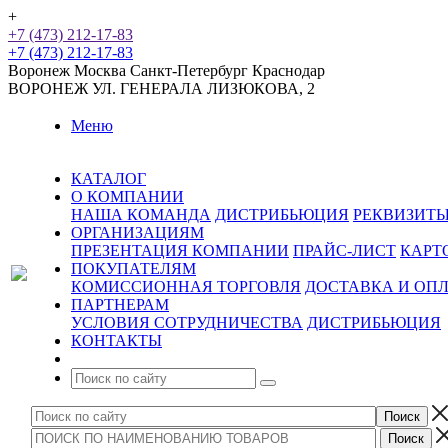
+
+7 (473) 212-17-83
+7 (473) 212-17-83
Воронеж
Москва
Санкт-Петербург
Краснодар
ВОРОНЕЖ
УЛ. ГЕНЕРАЛА ЛИЗЮКОВА, 2
Меню
КАТАЛОГ
О КОМПАНИИ
НАША КОМАНДА
ДИСТРИБЬЮЦИЯ
РЕКВИЗИТ
ОРГАНИЗАЦИЯМ
ПРЕЗЕНТАЦИЯ КОМПАНИИ
ПРАЙС-ЛИСТ
КАРТ
ПОКУПАТЕЛЯМ
КОМИССИОННАЯ ТОРГОВЛЯ
ДОСТАВКА И ОП
ПАРТНЕРАМ
УСЛОВИЯ СОТРУДНИЧЕСТВА
ДИСТРИБЬЮЦИЯ
КОНТАКТЫ