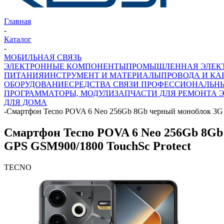
Главная
-
Каталог
-
МОБИЛЬНАЯ СВЯЗЬ
ЭЛЕКТРОННЫЕ КОМПОНЕНТЫ
ПРОМЫШЛЕННАЯ ЭЛЕК
ПИТАНИЯ
ИНСТРУМЕНТ И МАТЕРИАЛЫ
ПРОВОДА И КА
ОБОРУДОВАНИЕ
СРЕДСТВА СВЯЗИ ПРОФЕССИОНАЛЬН
ПРОГРАММАТОРЫ, МОДУЛИ
ЗАПЧАСТИ ДЛЯ РЕМОНТА 
ДЛЯ ДОМА
-
Смартфон Tecno POVA 6 Neo 256Gb 8Gb черный моноблок 3G 4G
Смартфон Tecno POVA 6 Neo 256Gb 8Gb ч
GPS GSM900/1800 TouchSc Protect
TECNO