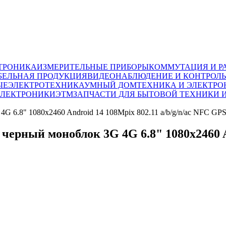
ТРОНИКА
ИЗМЕРИТЕЛЬНЫЕ ПРИБОРЫ
КОММУТАЦИЯ И Р
БЕЛЬНАЯ ПРОДУКЦИЯ
ВИДЕОНАБЛЮДЕНИЕ И КОНТРОЛЬ
ЫЕ
ЭЛЕКТРОТЕХНИКА
УМНЫЙ ДОМ
ТЕХНИКА И ЭЛЕКТРО
ЭЛЕКТРОНИКИ
ЭТМ
ЗАПЧАСТИ ДЛЯ БЫТОВОЙ ТЕХНИКИ 
 6.8" 1080x2460 Android 14 108Mpix 802.11 a/b/g/n/ac NFC GPS
ерный моноблок 3G 4G 6.8" 1080x2460 An