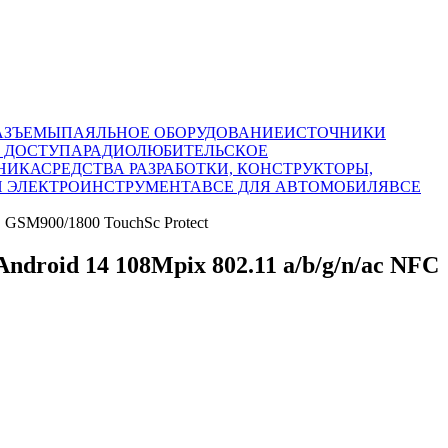
АЗЪЕМЫ
ПАЯЛЬНОЕ ОБОРУДОВАНИЕ
ИСТОЧНИКИ
 ДОСТУПА
РАДИОЛЮБИТЕЛЬСКОЕ
НИКА
СРЕДСТВА РАЗРАБОТКИ, КОНСТРУКТОРЫ,
И ЭЛЕКТРОИНСТРУМЕНТА
ВСЕ ДЛЯ АВТОМОБИЛЯ
ВСЕ
 GSM900/1800 TouchSc Protect
droid 14 108Mpix 802.11 a/b/g/n/ac NFC