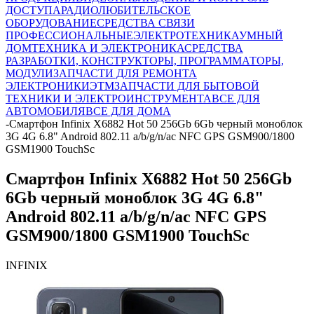
ДОСТУПА
РАДИОЛЮБИТЕЛЬСКОЕ
ОБОРУДОВАНИЕ
СРЕДСТВА СВЯЗИ
ПРОФЕССИОНАЛЬНЫЕ
ЭЛЕКТРОТЕХНИКА
УМНЫЙ
ДОМ
ТЕХНИКА И ЭЛЕКТРОНИКА
СРЕДСТВА
РАЗРАБОТКИ, КОНСТРУКТОРЫ, ПРОГРАММАТОРЫ,
МОДУЛИ
ЗАПЧАСТИ ДЛЯ РЕМОНТА
ЭЛЕКТРОНИКИ
ЭТМ
ЗАПЧАСТИ ДЛЯ БЫТОВОЙ
ТЕХНИКИ И ЭЛЕКТРОИНСТРУМЕНТА
ВСЕ ДЛЯ
АВТОМОБИЛЯ
ВСЕ ДЛЯ ДОМА
-
Смартфон Infinix X6882 Hot 50 256Gb 6Gb черный моноблок
3G 4G 6.8" Android 802.11 a/b/g/n/ac NFC GPS GSM900/1800
GSM1900 TouchSc
Смартфон Infinix X6882 Hot 50 256Gb
6Gb черный моноблок 3G 4G 6.8"
Android 802.11 a/b/g/n/ac NFC GPS
GSM900/1800 GSM1900 TouchSc
INFINIX