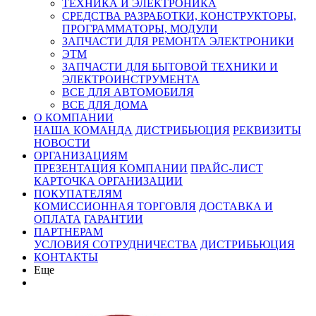
ТЕХНИКА И ЭЛЕКТРОНИКА
СРЕДСТВА РАЗРАБОТКИ, КОНСТРУКТОРЫ,
ПРОГРАММАТОРЫ, МОДУЛИ
ЗАПЧАСТИ ДЛЯ РЕМОНТА ЭЛЕКТРОНИКИ
ЭТМ
ЗАПЧАСТИ ДЛЯ БЫТОВОЙ ТЕХНИКИ И
ЭЛЕКТРОИНСТРУМЕНТА
ВСЕ ДЛЯ АВТОМОБИЛЯ
ВСЕ ДЛЯ ДОМА
О КОМПАНИИ
НАША КОМАНДА
ДИСТРИБЬЮЦИЯ
РЕКВИЗИТЫ
НОВОСТИ
ОРГАНИЗАЦИЯМ
ПРЕЗЕНТАЦИЯ КОМПАНИИ
ПРАЙС-ЛИСТ
КАРТОЧКА ОРГАНИЗАЦИИ
ПОКУПАТЕЛЯМ
КОМИССИОННАЯ ТОРГОВЛЯ
ДОСТАВКА И
ОПЛАТА
ГАРАНТИИ
ПАРТНЕРАМ
УСЛОВИЯ СОТРУДНИЧЕСТВА
ДИСТРИБЬЮЦИЯ
КОНТАКТЫ
Еще