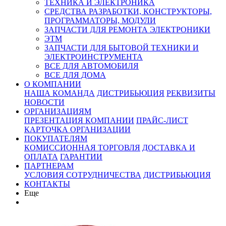
ТЕХНИКА И ЭЛЕКТРОНИКА
СРЕДСТВА РАЗРАБОТКИ, КОНСТРУКТОРЫ,
ПРОГРАММАТОРЫ, МОДУЛИ
ЗАПЧАСТИ ДЛЯ РЕМОНТА ЭЛЕКТРОНИКИ
ЭТМ
ЗАПЧАСТИ ДЛЯ БЫТОВОЙ ТЕХНИКИ И
ЭЛЕКТРОИНСТРУМЕНТА
ВСЕ ДЛЯ АВТОМОБИЛЯ
ВСЕ ДЛЯ ДОМА
О КОМПАНИИ
НАША КОМАНДА
ДИСТРИБЬЮЦИЯ
РЕКВИЗИТЫ
НОВОСТИ
ОРГАНИЗАЦИЯМ
ПРЕЗЕНТАЦИЯ КОМПАНИИ
ПРАЙС-ЛИСТ
КАРТОЧКА ОРГАНИЗАЦИИ
ПОКУПАТЕЛЯМ
КОМИССИОННАЯ ТОРГОВЛЯ
ДОСТАВКА И
ОПЛАТА
ГАРАНТИИ
ПАРТНЕРАМ
УСЛОВИЯ СОТРУДНИЧЕСТВА
ДИСТРИБЬЮЦИЯ
КОНТАКТЫ
Еще