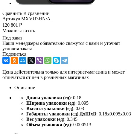
Сравнить
В сравнении
Артикул
MXVU3HN/A
120 801
₽
Можно заказать
Под заказ
Наши менеджеры обязательно свяжутся с вами и уточнят
условия заказа
Поделиться
Цена действительна только для интернет-магазина и может
отличаться от цен в розничных магазинах
Описание
Длина упаковки (ед)
: 0.18
Ширина упаковки (ед)
: 0.095
Высота упаковки (ед)
: 0.03
Габариты упаковки (ед) ДхШхВ
: 0.18x0.095x0.03
Вес упаковки (ед)
: 0.345
Объем упаковки (ед)
: 0.000513