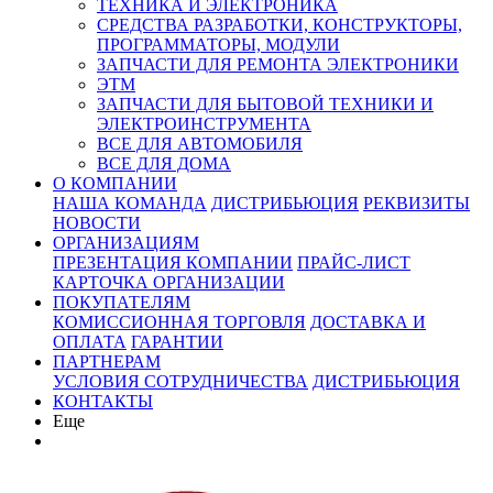
ТЕХНИКА И ЭЛЕКТРОНИКА
СРЕДСТВА РАЗРАБОТКИ, КОНСТРУКТОРЫ,
ПРОГРАММАТОРЫ, МОДУЛИ
ЗАПЧАСТИ ДЛЯ РЕМОНТА ЭЛЕКТРОНИКИ
ЭТМ
ЗАПЧАСТИ ДЛЯ БЫТОВОЙ ТЕХНИКИ И
ЭЛЕКТРОИНСТРУМЕНТА
ВСЕ ДЛЯ АВТОМОБИЛЯ
ВСЕ ДЛЯ ДОМА
О КОМПАНИИ
НАША КОМАНДА
ДИСТРИБЬЮЦИЯ
РЕКВИЗИТЫ
НОВОСТИ
ОРГАНИЗАЦИЯМ
ПРЕЗЕНТАЦИЯ КОМПАНИИ
ПРАЙС-ЛИСТ
КАРТОЧКА ОРГАНИЗАЦИИ
ПОКУПАТЕЛЯМ
КОМИССИОННАЯ ТОРГОВЛЯ
ДОСТАВКА И
ОПЛАТА
ГАРАНТИИ
ПАРТНЕРАМ
УСЛОВИЯ СОТРУДНИЧЕСТВА
ДИСТРИБЬЮЦИЯ
КОНТАКТЫ
Еще