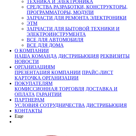
ТЕХНИКА И ЭЛЕКТРОНИКА
СРЕДСТВА РАЗРАБОТКИ, КОНСТРУКТОРЫ,
ПРОГРАММАТОРЫ, МОДУЛИ
ЗАПЧАСТИ ДЛЯ РЕМОНТА ЭЛЕКТРОНИКИ
ЭТМ
ЗАПЧАСТИ ДЛЯ БЫТОВОЙ ТЕХНИКИ И
ЭЛЕКТРОИНСТРУМЕНТА
ВСЕ ДЛЯ АВТОМОБИЛЯ
ВСЕ ДЛЯ ДОМА
О КОМПАНИИ
НАША КОМАНДА
ДИСТРИБЬЮЦИЯ
РЕКВИЗИТЫ
НОВОСТИ
ОРГАНИЗАЦИЯМ
ПРЕЗЕНТАЦИЯ КОМПАНИИ
ПРАЙС-ЛИСТ
КАРТОЧКА ОРГАНИЗАЦИИ
ПОКУПАТЕЛЯМ
КОМИССИОННАЯ ТОРГОВЛЯ
ДОСТАВКА И
ОПЛАТА
ГАРАНТИИ
ПАРТНЕРАМ
УСЛОВИЯ СОТРУДНИЧЕСТВА
ДИСТРИБЬЮЦИЯ
КОНТАКТЫ
Еще