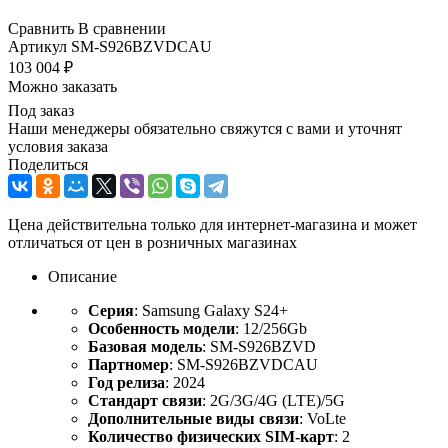
Сравнить
В сравнении
Артикул
SM-S926BZVDCAU
103 004
₽
Можно заказать
Под заказ
Наши менеджеры обязательно свяжутся с вами и уточнят
условия заказа
Поделиться
Цена действительна только для интернет-магазина и может
отличаться от цен в розничных магазинах
Описание
Серия
: Samsung Galaxy S24+
Особенность модели
: 12/256Gb
Базовая модель
: SM-S926BZVD
Партномер
: SM-S926BZVDCAU
Год релиза
: 2024
Стандарт связи
: 2G/3G/4G (LTE)/5G
Дополнительные виды связи
: VoLte
Количество физических SIM-карт
: 2