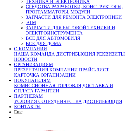
ТЕХНИКА И ЭЛЕКТРОНИКА
СРЕДСТВА РАЗРАБОТКИ, КОНСТРУКТОРЫ,
ПРОГРАММАТОРЫ, МОДУЛИ
ЗАПЧАСТИ ДЛЯ РЕМОНТА ЭЛЕКТРОНИКИ
ЭТМ
ЗАПЧАСТИ ДЛЯ БЫТОВОЙ ТЕХНИКИ И
ЭЛЕКТРОИНСТРУМЕНТА
ВСЕ ДЛЯ АВТОМОБИЛЯ
ВСЕ ДЛЯ ДОМА
О КОМПАНИИ
НАША КОМАНДА
ДИСТРИБЬЮЦИЯ
РЕКВИЗИТЫ
НОВОСТИ
ОРГАНИЗАЦИЯМ
ПРЕЗЕНТАЦИЯ КОМПАНИИ
ПРАЙС-ЛИСТ
КАРТОЧКА ОРГАНИЗАЦИИ
ПОКУПАТЕЛЯМ
КОМИССИОННАЯ ТОРГОВЛЯ
ДОСТАВКА И
ОПЛАТА
ГАРАНТИИ
ПАРТНЕРАМ
УСЛОВИЯ СОТРУДНИЧЕСТВА
ДИСТРИБЬЮЦИЯ
КОНТАКТЫ
Еще