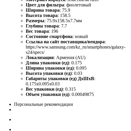
Цвет для фильтра
: фиолетовый
Ширина товара
: 75.9
Высота товара
: 158.5
Размеры
: 75.9x158.5x7.7мм
Глубина товара
: 7.7
Вес товара
: 196
Состояние смартфона
: новый
Ссылка на сайт поставщика/вендора
:
https://www.samsung.com/kz_ru/smartphones/galaxy-
s24/specs/
Локализация
: Армения (AU)
Длина упаковки (ед)
: 0.175
Ширина упаковки (ед)
: 0.095
Высота упаковки (ед)
: 0.03
Габариты упаковки (ед) ДхШхВ
:
0.175x0.095x0.03
Вес упаковки (ед)
: 0.315
Объем упаковки (ед)
: 0.00049875
Персональные рекомендации