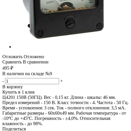
Отложить
Отложено
Сравнить
В сравнении
495
₽
В наличии на складе №9
-
+
В корзину
Купить в 1 клик
Ц4201 150В (50ГЦ). Вес - 0,15 кг. Длина - шкалы: 46 мм.
Предел измерений - 150 В. Класс точности - 4. Частота - 50 Гц.
Время - успокоения: 3 сек. Ток - полного отклонения: 3,5 мА.
Габаритные размеры - 60х60х49 мм. Рабочая температура - от
-10ºС до +45ºС. Погрешность - ±4,0%. Относительная
влажность - до 98%.
Поделиться