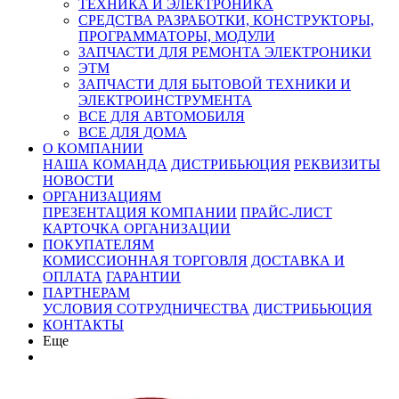
ТЕХНИКА И ЭЛЕКТРОНИКА
СРЕДСТВА РАЗРАБОТКИ, КОНСТРУКТОРЫ,
ПРОГРАММАТОРЫ, МОДУЛИ
ЗАПЧАСТИ ДЛЯ РЕМОНТА ЭЛЕКТРОНИКИ
ЭТМ
ЗАПЧАСТИ ДЛЯ БЫТОВОЙ ТЕХНИКИ И
ЭЛЕКТРОИНСТРУМЕНТА
ВСЕ ДЛЯ АВТОМОБИЛЯ
ВСЕ ДЛЯ ДОМА
О КОМПАНИИ
НАША КОМАНДА
ДИСТРИБЬЮЦИЯ
РЕКВИЗИТЫ
НОВОСТИ
ОРГАНИЗАЦИЯМ
ПРЕЗЕНТАЦИЯ КОМПАНИИ
ПРАЙС-ЛИСТ
КАРТОЧКА ОРГАНИЗАЦИИ
ПОКУПАТЕЛЯМ
КОМИССИОННАЯ ТОРГОВЛЯ
ДОСТАВКА И
ОПЛАТА
ГАРАНТИИ
ПАРТНЕРАМ
УСЛОВИЯ СОТРУДНИЧЕСТВА
ДИСТРИБЬЮЦИЯ
КОНТАКТЫ
Еще