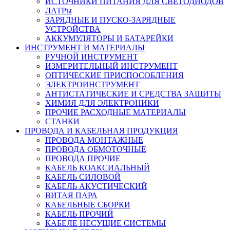
ИСТОЧНИКИ ПИТАНИЯ ДЛЯ СВЕТОДИОДОВ
ЛАТРы
ЗАРЯДНЫЕ И ПУСКО-ЗАРЯДНЫЕ
УСТРОЙСТВА
АККУМУЛЯТОРЫ И БАТАРЕЙКИ
ИНСТРУМЕНТ И МАТЕРИАЛЫ
РУЧНОЙ ИНСТРУМЕНТ
ИЗМЕРИТЕЛЬНЫЙ ИНСТРУМЕНТ
ОПТИЧЕСКИЕ ПРИСПОСОБЛЕНИЯ
ЭЛЕКТРОИНСТРУМЕНТ
АНТИСТАТИЧЕСКИЕ И СРЕДСТВА ЗАЩИТЫ
ХИМИЯ ДЛЯ ЭЛЕКТРОНИКИ
ПРОЧИЕ РАСХОДНЫЕ МАТЕРИАЛЫ
СТАНКИ
ПРОВОДА И КАБЕЛЬНАЯ ПРОДУКЦИЯ
ПРОВОДА МОНТАЖНЫЕ
ПРОВОДА ОБМОТОЧНЫЕ
ПРОВОДА ПРОЧИЕ
КАБЕЛЬ КОАКСИАЛЬНЫЙ
КАБЕЛЬ СИЛОВОЙ
КАБЕЛЬ АКУСТИЧЕСКИЙ
ВИТАЯ ПАРА
КАБЕЛЬНЫЕ СБОРКИ
КАБЕЛЬ ПРОЧИЙ
КАБЕЛЕ НЕСУЩИЕ СИСТЕМЫ