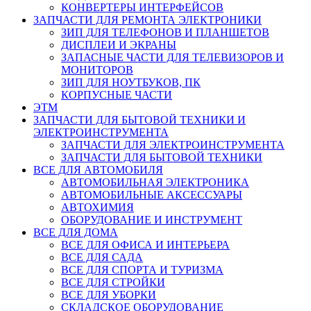
КОНВЕРТЕРЫ ИНТЕРФЕЙСОВ
ЗАПЧАСТИ ДЛЯ РЕМОНТА ЭЛЕКТРОНИКИ
ЗИП ДЛЯ ТЕЛЕФОНОВ И ПЛАНШЕТОВ
ДИСПЛЕИ И ЭКРАНЫ
ЗАПАСНЫЕ ЧАСТИ ДЛЯ ТЕЛЕВИЗОРОВ И
МОНИТОРОВ
ЗИП ДЛЯ НОУТБУКОВ, ПК
КОРПУСНЫЕ ЧАСТИ
ЭТМ
ЗАПЧАСТИ ДЛЯ БЫТОВОЙ ТЕХНИКИ И
ЭЛЕКТРОИНСТРУМЕНТА
ЗАПЧАСТИ ДЛЯ ЭЛЕКТРОИНСТРУМЕНТА
ЗАПЧАСТИ ДЛЯ БЫТОВОЙ ТЕХНИКИ
ВСЕ ДЛЯ АВТОМОБИЛЯ
АВТОМОБИЛЬНАЯ ЭЛЕКТРОНИКА
АВТОМОБИЛЬНЫЕ АКСЕССУАРЫ
АВТОХИМИЯ
ОБОРУДОВАНИЕ И ИНСТРУМЕНТ
ВСЕ ДЛЯ ДОМА
ВСЕ ДЛЯ ОФИСА И ИНТЕРЬЕРА
ВСЕ ДЛЯ САДА
ВСЕ ДЛЯ СПОРТА И ТУРИЗМА
ВСЕ ДЛЯ СТРОЙКИ
ВСЕ ДЛЯ УБОРКИ
СКЛАДСКОЕ ОБОРУДОВАНИЕ