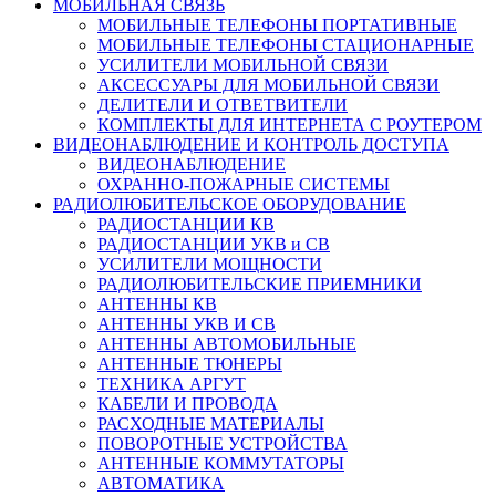
МОБИЛЬНАЯ СВЯЗЬ
МОБИЛЬНЫЕ ТЕЛЕФОНЫ ПОРТАТИВНЫЕ
МОБИЛЬНЫЕ ТЕЛЕФОНЫ СТАЦИОНАРНЫЕ
УСИЛИТЕЛИ МОБИЛЬНОЙ СВЯЗИ
АКСЕССУАРЫ ДЛЯ МОБИЛЬНОЙ СВЯЗИ
ДЕЛИТЕЛИ И ОТВЕТВИТЕЛИ
КОМПЛЕКТЫ ДЛЯ ИНТЕРНЕТА С РОУТЕРОМ
ВИДЕОНАБЛЮДЕНИЕ И КОНТРОЛЬ ДОСТУПА
ВИДЕОНАБЛЮДЕНИЕ
ОХРАННО-ПОЖАРНЫЕ СИСТЕМЫ
РАДИОЛЮБИТЕЛЬСКОЕ ОБОРУДОВАНИЕ
РАДИОСТАНЦИИ КВ
РАДИОСТАНЦИИ УКВ и СВ
УСИЛИТЕЛИ МОЩНОСТИ
РАДИОЛЮБИТЕЛЬСКИЕ ПРИЕМНИКИ
АНТЕННЫ КВ
АНТЕННЫ УКВ И СВ
АНТЕННЫ АВТОМОБИЛЬНЫЕ
АНТЕННЫЕ ТЮНЕРЫ
ТЕХНИКА АРГУТ
КАБЕЛИ И ПРОВОДА
РАСХОДНЫЕ МАТЕРИАЛЫ
ПОВОРОТНЫЕ УСТРОЙСТВА
АНТЕННЫЕ КОММУТАТОРЫ
АВТОМАТИКА