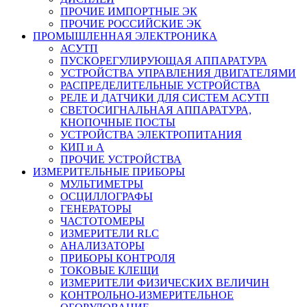
ПРОЧИЕ ИМПОРТНЫЕ ЭК
ПРОЧИЕ РОССИЙСКИЕ ЭК
ПРОМЫШЛЕННАЯ ЭЛЕКТРОНИКА
АСУТП
ПУСКОРЕГУЛИРУЮЩАЯ АППАРАТУРА
УСТРОЙСТВА УПРАВЛЕНИЯ ДВИГАТЕЛЯМИ
РАСПРЕДЕЛИТЕЛЬНЫЕ УСТРОЙСТВА
РЕЛЕ И ДАТЧИКИ ДЛЯ СИСТЕМ АСУТП
СВЕТОСИГНАЛЬНАЯ АППАРАТУРА,
КНОПОЧНЫЕ ПОСТЫ
УСТРОЙСТВА ЭЛЕКТРОПИТАНИЯ
КИП и А
ПРОЧИЕ УСТРОЙСТВА
ИЗМЕРИТЕЛЬНЫЕ ПРИБОРЫ
МУЛЬТИМЕТРЫ
ОСЦИЛЛОГРАФЫ
ГЕНЕРАТОРЫ
ЧАСТОТОМЕРЫ
ИЗМЕРИТЕЛИ RLC
АНАЛИЗАТОРЫ
ПРИБОРЫ КОНТРОЛЯ
ТОКОВЫЕ КЛЕЩИ
ИЗМЕРИТЕЛИ ФИЗИЧЕСКИХ ВЕЛИЧИН
КОНТРОЛЬНО-ИЗМЕРИТЕЛЬНОЕ