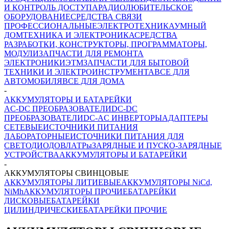
И КОНТРОЛЬ ДОСТУПА
РАДИОЛЮБИТЕЛЬСКОЕ
ОБОРУДОВАНИЕ
СРЕДСТВА СВЯЗИ
ПРОФЕССИОНАЛЬНЫЕ
ЭЛЕКТРОТЕХНИКА
УМНЫЙ
ДОМ
ТЕХНИКА И ЭЛЕКТРОНИКА
СРЕДСТВА
РАЗРАБОТКИ, КОНСТРУКТОРЫ, ПРОГРАММАТОРЫ,
МОДУЛИ
ЗАПЧАСТИ ДЛЯ РЕМОНТА
ЭЛЕКТРОНИКИ
ЭТМ
ЗАПЧАСТИ ДЛЯ БЫТОВОЙ
ТЕХНИКИ И ЭЛЕКТРОИНСТРУМЕНТА
ВСЕ ДЛЯ
АВТОМОБИЛЯ
ВСЕ ДЛЯ ДОМА
-
АККУМУЛЯТОРЫ И БАТАРЕЙКИ
AC-DC ПРЕОБРАЗОВАТЕЛИ
DC-DC
ПРЕОБРАЗОВАТЕЛИ
DC-AC ИНВЕРТОРЫ
АДАПТЕРЫ
СЕТЕВЫЕ
ИСТОЧНИКИ ПИТАНИЯ
ЛАБОРАТОРНЫЕ
ИСТОЧНИКИ ПИТАНИЯ ДЛЯ
СВЕТОДИОДОВ
ЛАТРы
ЗАРЯДНЫЕ И ПУСКО-ЗАРЯДНЫЕ
УСТРОЙСТВА
АККУМУЛЯТОРЫ И БАТАРЕЙКИ
-
АККУМУЛЯТОРЫ СВИНЦОВЫЕ
АККУМУЛЯТОРЫ ЛИТИЕВЫЕ
АККУМУЛЯТОРЫ NiCd,
NiMh
АККУМУЛЯТОРЫ ПРОЧИЕ
БАТАРЕЙКИ
ДИСКОВЫЕ
БАТАРЕЙКИ
ЦИЛИНДРИЧЕСКИЕ
БАТАРЕЙКИ ПРОЧИЕ