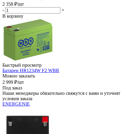
2 358
₽
/шт
-
+
В корзину
Быстрый просмотр
Батареи HR1234W F2 WBR
Можно заказать
2 999
₽
/шт
Под заказ
Наши менеджеры обязательно свяжутся с вами и уточнят
условия заказа
ENERGENIE