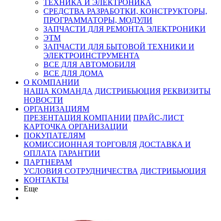
ТЕХНИКА И ЭЛЕКТРОНИКА
СРЕДСТВА РАЗРАБОТКИ, КОНСТРУКТОРЫ,
ПРОГРАММАТОРЫ, МОДУЛИ
ЗАПЧАСТИ ДЛЯ РЕМОНТА ЭЛЕКТРОНИКИ
ЭТМ
ЗАПЧАСТИ ДЛЯ БЫТОВОЙ ТЕХНИКИ И
ЭЛЕКТРОИНСТРУМЕНТА
ВСЕ ДЛЯ АВТОМОБИЛЯ
ВСЕ ДЛЯ ДОМА
О КОМПАНИИ
НАША КОМАНДА
ДИСТРИБЬЮЦИЯ
РЕКВИЗИТЫ
НОВОСТИ
ОРГАНИЗАЦИЯМ
ПРЕЗЕНТАЦИЯ КОМПАНИИ
ПРАЙС-ЛИСТ
КАРТОЧКА ОРГАНИЗАЦИИ
ПОКУПАТЕЛЯМ
КОМИССИОННАЯ ТОРГОВЛЯ
ДОСТАВКА И
ОПЛАТА
ГАРАНТИИ
ПАРТНЕРАМ
УСЛОВИЯ СОТРУДНИЧЕСТВА
ДИСТРИБЬЮЦИЯ
КОНТАКТЫ
Еще