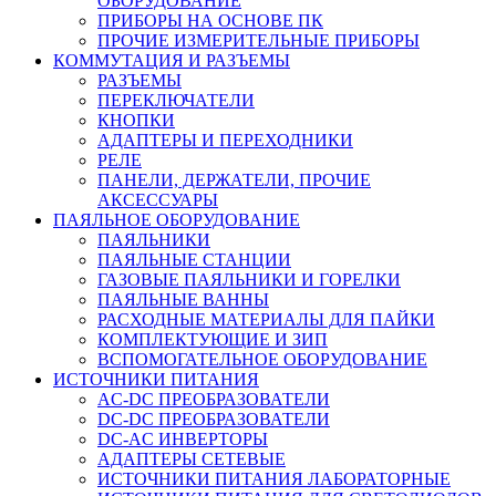
ОБОРУДОВАНИЕ
ПРИБОРЫ НА ОСНОВЕ ПК
ПРОЧИЕ ИЗМЕРИТЕЛЬНЫЕ ПРИБОРЫ
КОММУТАЦИЯ И РАЗЪЕМЫ
РАЗЪЕМЫ
ПЕРЕКЛЮЧАТЕЛИ
КНОПКИ
АДАПТЕРЫ И ПЕРЕХОДНИКИ
РЕЛЕ
ПАНЕЛИ, ДЕРЖАТЕЛИ, ПРОЧИЕ
АКСЕССУАРЫ
ПАЯЛЬНОЕ ОБОРУДОВАНИЕ
ПАЯЛЬНИКИ
ПАЯЛЬНЫЕ СТАНЦИИ
ГАЗОВЫЕ ПАЯЛЬНИКИ И ГОРЕЛКИ
ПАЯЛЬНЫЕ ВАННЫ
РАСХОДНЫЕ МАТЕРИАЛЫ ДЛЯ ПАЙКИ
КОМПЛЕКТУЮЩИЕ И ЗИП
ВСПОМОГАТЕЛЬНОЕ ОБОРУДОВАНИЕ
ИСТОЧНИКИ ПИТАНИЯ
AC-DC ПРЕОБРАЗОВАТЕЛИ
DC-DC ПРЕОБРАЗОВАТЕЛИ
DC-AC ИНВЕРТОРЫ
АДАПТЕРЫ СЕТЕВЫЕ
ИСТОЧНИКИ ПИТАНИЯ ЛАБОРАТОРНЫЕ