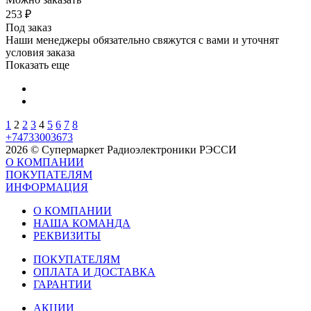
253
₽
Под заказ
Наши менеджеры обязательно свяжутся с вами и уточнят
условия заказа
Показать еще
1
2
2
3
4
5
6
7
8
+74733003673
2026 © Супермаркет Радиоэлектроники РЭССИ
О КОМПАНИИ
ПОКУПАТЕЛЯМ
ИНФОРМАЦИЯ
О КОМПАНИИ
НАША КОМАНДА
РЕКВИЗИТЫ
ПОКУПАТЕЛЯМ
ОПЛАТА И ДОСТАВКА
ГАРАНТИИ
АКЦИИ