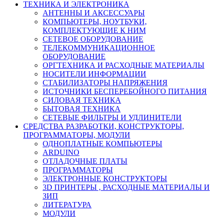
ТЕХНИКА И ЭЛЕКТРОНИКА
АНТЕННЫ И АКСЕССУАРЫ
КОМПЬЮТЕРЫ, НОУТБУКИ,
КОМПЛЕКТУЮЩИЕ К НИМ
СЕТЕВОЕ ОБОРУДОВАНИЕ
ТЕЛЕКОММУНИКАЦИОННОЕ
ОБОРУДОВАНИЕ
ОРГТЕХНИКА И РАСХОДНЫЕ МАТЕРИАЛЫ
НОСИТЕЛИ ИНФОРМАЦИИ
СТАБИЛИЗАТОРЫ НАПРЯЖЕНИЯ
ИСТОЧНИКИ БЕСПЕРЕБОЙНОГО ПИТАНИЯ
СИЛОВАЯ ТЕХНИКА
БЫТОВАЯ ТЕХНИКА
СЕТЕВЫЕ ФИЛЬТРЫ И УДЛИНИТЕЛИ
СРЕДСТВА РАЗРАБОТКИ, КОНСТРУКТОРЫ,
ПРОГРАММАТОРЫ, МОДУЛИ
ОДНОПЛАТНЫЕ КОМПЬЮТЕРЫ
ARDUINO
ОТЛАДОЧНЫЕ ПЛАТЫ
ПРОГРАММАТОРЫ
ЭЛЕКТРОННЫЕ КОНСТРУКТОРЫ
3D ПРИНТЕРЫ , РАСХОДНЫЕ МАТЕРИАЛЫ И
ЗИП
ЛИТЕРАТУРА
МОДУЛИ