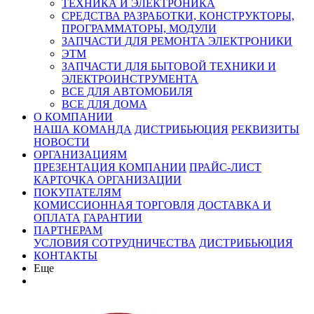
ТЕХНИКА И ЭЛЕКТРОНИКА
СРЕДСТВА РАЗРАБОТКИ, КОНСТРУКТОРЫ,
ПРОГРАММАТОРЫ, МОДУЛИ
ЗАПЧАСТИ ДЛЯ РЕМОНТА ЭЛЕКТРОНИКИ
ЭТМ
ЗАПЧАСТИ ДЛЯ БЫТОВОЙ ТЕХНИКИ И
ЭЛЕКТРОИНСТРУМЕНТА
ВСЕ ДЛЯ АВТОМОБИЛЯ
ВСЕ ДЛЯ ДОМА
О КОМПАНИИ
НАША КОМАНДА
ДИСТРИБЬЮЦИЯ
РЕКВИЗИТЫ
НОВОСТИ
ОРГАНИЗАЦИЯМ
ПРЕЗЕНТАЦИЯ КОМПАНИИ
ПРАЙС-ЛИСТ
КАРТОЧКА ОРГАНИЗАЦИИ
ПОКУПАТЕЛЯМ
КОМИССИОННАЯ ТОРГОВЛЯ
ДОСТАВКА И
ОПЛАТА
ГАРАНТИИ
ПАРТНЕРАМ
УСЛОВИЯ СОТРУДНИЧЕСТВА
ДИСТРИБЬЮЦИЯ
КОНТАКТЫ
Еще