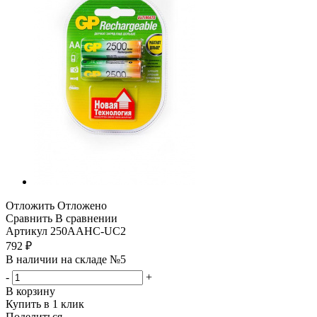
Отложить
Отложено
Сравнить
В сравнении
Артикул
250AAHC-UC2
792
₽
В наличии на складе №5
-
+
В корзину
Купить в 1 клик
Поделиться