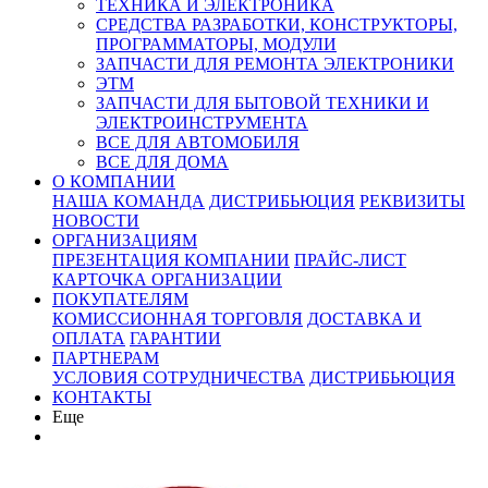
ТЕХНИКА И ЭЛЕКТРОНИКА
СРЕДСТВА РАЗРАБОТКИ, КОНСТРУКТОРЫ,
ПРОГРАММАТОРЫ, МОДУЛИ
ЗАПЧАСТИ ДЛЯ РЕМОНТА ЭЛЕКТРОНИКИ
ЭТМ
ЗАПЧАСТИ ДЛЯ БЫТОВОЙ ТЕХНИКИ И
ЭЛЕКТРОИНСТРУМЕНТА
ВСЕ ДЛЯ АВТОМОБИЛЯ
ВСЕ ДЛЯ ДОМА
О КОМПАНИИ
НАША КОМАНДА
ДИСТРИБЬЮЦИЯ
РЕКВИЗИТЫ
НОВОСТИ
ОРГАНИЗАЦИЯМ
ПРЕЗЕНТАЦИЯ КОМПАНИИ
ПРАЙС-ЛИСТ
КАРТОЧКА ОРГАНИЗАЦИИ
ПОКУПАТЕЛЯМ
КОМИССИОННАЯ ТОРГОВЛЯ
ДОСТАВКА И
ОПЛАТА
ГАРАНТИИ
ПАРТНЕРАМ
УСЛОВИЯ СОТРУДНИЧЕСТВА
ДИСТРИБЬЮЦИЯ
КОНТАКТЫ
Еще