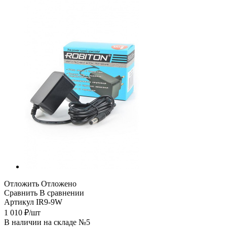
Отложить
Отложено
Сравнить
В сравнении
Артикул
IR9-9W
1 010
₽
/шт
В наличии на складе №5