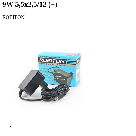
9W 5,5x2,5/12 (+)
ROBITON