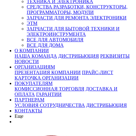
ТЕХНИКА И ЭЛЕКТРОНИКА
СРЕДСТВА РАЗРАБОТКИ, КОНСТРУКТОРЫ,
ПРОГРАММАТОРЫ, МОДУЛИ
ЗАПЧАСТИ ДЛЯ РЕМОНТА ЭЛЕКТРОНИКИ
ЭТМ
ЗАПЧАСТИ ДЛЯ БЫТОВОЙ ТЕХНИКИ И
ЭЛЕКТРОИНСТРУМЕНТА
ВСЕ ДЛЯ АВТОМОБИЛЯ
ВСЕ ДЛЯ ДОМА
О КОМПАНИИ
НАША КОМАНДА
ДИСТРИБЬЮЦИЯ
РЕКВИЗИТЫ
НОВОСТИ
ОРГАНИЗАЦИЯМ
ПРЕЗЕНТАЦИЯ КОМПАНИИ
ПРАЙС-ЛИСТ
КАРТОЧКА ОРГАНИЗАЦИИ
ПОКУПАТЕЛЯМ
КОМИССИОННАЯ ТОРГОВЛЯ
ДОСТАВКА И
ОПЛАТА
ГАРАНТИИ
ПАРТНЕРАМ
УСЛОВИЯ СОТРУДНИЧЕСТВА
ДИСТРИБЬЮЦИЯ
КОНТАКТЫ
Еще