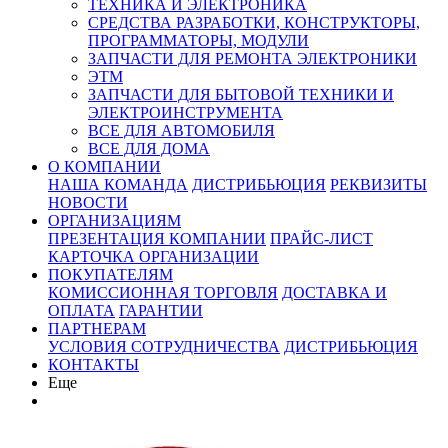
ТЕХНИКА И ЭЛЕКТРОНИКА
СРЕДСТВА РАЗРАБОТКИ, КОНСТРУКТОРЫ,
ПРОГРАММАТОРЫ, МОДУЛИ
ЗАПЧАСТИ ДЛЯ РЕМОНТА ЭЛЕКТРОНИКИ
ЭТМ
ЗАПЧАСТИ ДЛЯ БЫТОВОЙ ТЕХНИКИ И
ЭЛЕКТРОИНСТРУМЕНТА
ВСЕ ДЛЯ АВТОМОБИЛЯ
ВСЕ ДЛЯ ДОМА
О КОМПАНИИ
НАША КОМАНДА
ДИСТРИБЬЮЦИЯ
РЕКВИЗИТЫ
НОВОСТИ
ОРГАНИЗАЦИЯМ
ПРЕЗЕНТАЦИЯ КОМПАНИИ
ПРАЙС-ЛИСТ
КАРТОЧКА ОРГАНИЗАЦИИ
ПОКУПАТЕЛЯМ
КОМИССИОННАЯ ТОРГОВЛЯ
ДОСТАВКА И
ОПЛАТА
ГАРАНТИИ
ПАРТНЕРАМ
УСЛОВИЯ СОТРУДНИЧЕСТВА
ДИСТРИБЬЮЦИЯ
КОНТАКТЫ
Еще