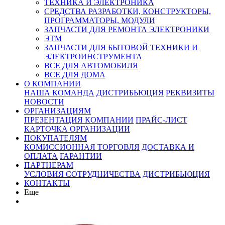
ТЕХНИКА И ЭЛЕКТРОНИКА
СРЕДСТВА РАЗРАБОТКИ, КОНСТРУКТОРЫ,
ПРОГРАММАТОРЫ, МОДУЛИ
ЗАПЧАСТИ ДЛЯ РЕМОНТА ЭЛЕКТРОНИКИ
ЭТМ
ЗАПЧАСТИ ДЛЯ БЫТОВОЙ ТЕХНИКИ И
ЭЛЕКТРОИНСТРУМЕНТА
ВСЕ ДЛЯ АВТОМОБИЛЯ
ВСЕ ДЛЯ ДОМА
О КОМПАНИИ
НАША КОМАНДА
ДИСТРИБЬЮЦИЯ
РЕКВИЗИТЫ
НОВОСТИ
ОРГАНИЗАЦИЯМ
ПРЕЗЕНТАЦИЯ КОМПАНИИ
ПРАЙС-ЛИСТ
КАРТОЧКА ОРГАНИЗАЦИИ
ПОКУПАТЕЛЯМ
КОМИССИОННАЯ ТОРГОВЛЯ
ДОСТАВКА И
ОПЛАТА
ГАРАНТИИ
ПАРТНЕРАМ
УСЛОВИЯ СОТРУДНИЧЕСТВА
ДИСТРИБЬЮЦИЯ
КОНТАКТЫ
Еще