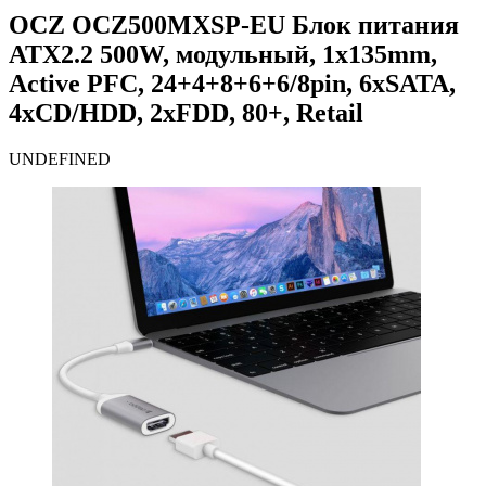
OCZ OCZ500MXSP-EU Блок питания
ATX2.2 500W, модульный, 1x135mm,
Active PFC, 24+4+8+6+6/8pin, 6xSATA,
4xCD/HDD, 2xFDD, 80+, Retail
UNDEFINED