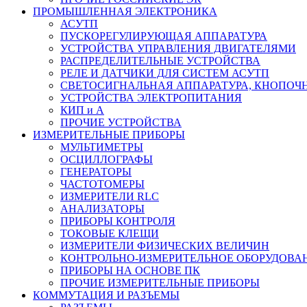
ПРОМЫШЛЕННАЯ ЭЛЕКТРОНИКА
АСУТП
ПУСКОРЕГУЛИРУЮЩАЯ АППАРАТУРА
УСТРОЙСТВА УПРАВЛЕНИЯ ДВИГАТЕЛЯМИ
РАСПРЕДЕЛИТЕЛЬНЫЕ УСТРОЙСТВА
РЕЛЕ И ДАТЧИКИ ДЛЯ СИСТЕМ АСУТП
СВЕТОСИГНАЛЬНАЯ АППАРАТУРА, КНОПОЧ
УСТРОЙСТВА ЭЛЕКТРОПИТАНИЯ
КИП и А
ПРОЧИЕ УСТРОЙСТВА
ИЗМЕРИТЕЛЬНЫЕ ПРИБОРЫ
МУЛЬТИМЕТРЫ
ОСЦИЛЛОГРАФЫ
ГЕНЕРАТОРЫ
ЧАСТОТОМЕРЫ
ИЗМЕРИТЕЛИ RLC
АНАЛИЗАТОРЫ
ПРИБОРЫ КОНТРОЛЯ
ТОКОВЫЕ КЛЕЩИ
ИЗМЕРИТЕЛИ ФИЗИЧЕСКИХ ВЕЛИЧИН
КОНТРОЛЬНО-ИЗМЕРИТЕЛЬНОЕ ОБОРУДОВА
ПРИБОРЫ НА ОСНОВЕ ПК
ПРОЧИЕ ИЗМЕРИТЕЛЬНЫЕ ПРИБОРЫ
КОММУТАЦИЯ И РАЗЪЕМЫ