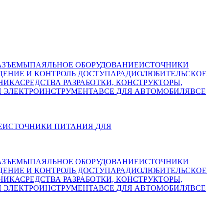
АЗЪЕМЫ
ПАЯЛЬНОЕ ОБОРУДОВАНИЕ
ИСТОЧНИКИ
ЕНИЕ И КОНТРОЛЬ ДОСТУПА
РАДИОЛЮБИТЕЛЬСКОЕ
НИКА
СРЕДСТВА РАЗРАБОТКИ, КОНСТРУКТОРЫ,
И ЭЛЕКТРОИНСТРУМЕНТА
ВСЕ ДЛЯ АВТОМОБИЛЯ
ВСЕ
Е
ИСТОЧНИКИ ПИТАНИЯ ДЛЯ
АЗЪЕМЫ
ПАЯЛЬНОЕ ОБОРУДОВАНИЕ
ИСТОЧНИКИ
ЕНИЕ И КОНТРОЛЬ ДОСТУПА
РАДИОЛЮБИТЕЛЬСКОЕ
НИКА
СРЕДСТВА РАЗРАБОТКИ, КОНСТРУКТОРЫ,
И ЭЛЕКТРОИНСТРУМЕНТА
ВСЕ ДЛЯ АВТОМОБИЛЯ
ВСЕ