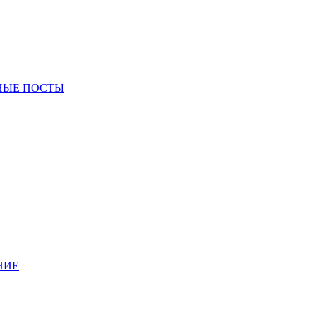
НЫЕ ПОСТЫ
НИЕ