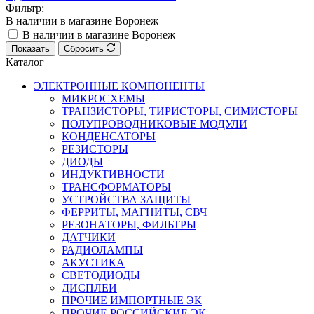
Фильтр:
В наличии в магазине Воронеж
В наличии в магазине Воронеж
Показать
Сбросить
Каталог
ЭЛЕКТРОННЫЕ КОМПОНЕНТЫ
МИКРОСХЕМЫ
ТРАНЗИСТОРЫ, ТИРИСТОРЫ, СИМИСТОРЫ
ПОЛУПРОВОДНИКОВЫЕ МОДУЛИ
КОНДЕНСАТОРЫ
РЕЗИСТОРЫ
ДИОДЫ
ИНДУКТИВНОСТИ
ТРАНСФОРМАТОРЫ
УСТРОЙСТВА ЗАЩИТЫ
ФЕРРИТЫ, МАГНИТЫ, СВЧ
РЕЗОНАТОРЫ, ФИЛЬТРЫ
ДАТЧИКИ
РАДИОЛАМПЫ
АКУСТИКА
СВЕТОДИОДЫ
ДИСПЛЕИ
ПРОЧИЕ ИМПОРТНЫЕ ЭК
ПРОЧИЕ РОССИЙСКИЕ ЭК