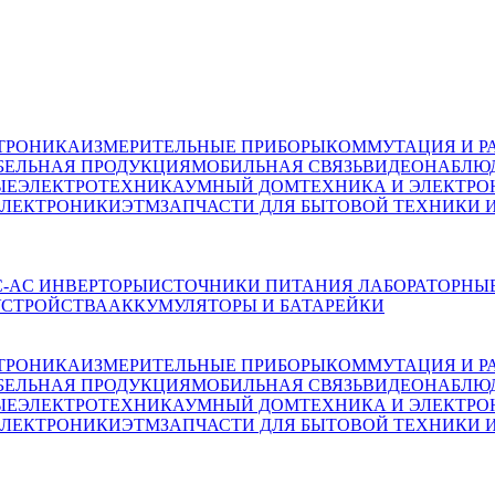
ТРОНИКА
ИЗМЕРИТЕЛЬНЫЕ ПРИБОРЫ
КОММУТАЦИЯ И Р
БЕЛЬНАЯ ПРОДУКЦИЯ
МОБИЛЬНАЯ СВЯЗЬ
ВИДЕОНАБЛЮД
ЫЕ
ЭЛЕКТРОТЕХНИКА
УМНЫЙ ДОМ
ТЕХНИКА И ЭЛЕКТРО
ЭЛЕКТРОНИКИ
ЭТМ
ЗАПЧАСТИ ДЛЯ БЫТОВОЙ ТЕХНИКИ 
C-AC ИНВЕРТОРЫ
ИСТОЧНИКИ ПИТАНИЯ ЛАБОРАТОРНЫ
УСТРОЙСТВА
АККУМУЛЯТОРЫ И БАТАРЕЙКИ
ТРОНИКА
ИЗМЕРИТЕЛЬНЫЕ ПРИБОРЫ
КОММУТАЦИЯ И Р
БЕЛЬНАЯ ПРОДУКЦИЯ
МОБИЛЬНАЯ СВЯЗЬ
ВИДЕОНАБЛЮД
ЫЕ
ЭЛЕКТРОТЕХНИКА
УМНЫЙ ДОМ
ТЕХНИКА И ЭЛЕКТРО
ЭЛЕКТРОНИКИ
ЭТМ
ЗАПЧАСТИ ДЛЯ БЫТОВОЙ ТЕХНИКИ 