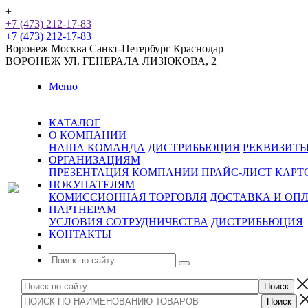
+
+7 (473) 212-17-83
+7 (473) 212-17-83
Воронеж
Москва
Санкт-Петербург
Краснодар
ВОРОНЕЖ
УЛ. ГЕНЕРАЛА ЛИЗЮКОВА, 2
Меню
КАТАЛОГ
О КОМПАНИИ
НАША КОМАНДА
ДИСТРИБЬЮЦИЯ
РЕКВИЗИТ
ОРГАНИЗАЦИЯМ
ПРЕЗЕНТАЦИЯ КОМПАНИИ
ПРАЙС-ЛИСТ
КАРТ
ПОКУПАТЕЛЯМ
КОМИССИОННАЯ ТОРГОВЛЯ
ДОСТАВКА И ОП
ПАРТНЕРАМ
УСЛОВИЯ СОТРУДНИЧЕСТВА
ДИСТРИБЬЮЦИЯ
КОНТАКТЫ