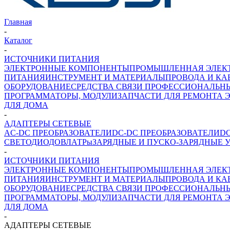
Главная
-
Каталог
-
ИСТОЧНИКИ ПИТАНИЯ
ЭЛЕКТРОННЫЕ КОМПОНЕНТЫ
ПРОМЫШЛЕННАЯ ЭЛЕК
ПИТАНИЯ
ИНСТРУМЕНТ И МАТЕРИАЛЫ
ПРОВОДА И КА
ОБОРУДОВАНИЕ
СРЕДСТВА СВЯЗИ ПРОФЕССИОНАЛЬН
ПРОГРАММАТОРЫ, МОДУЛИ
ЗАПЧАСТИ ДЛЯ РЕМОНТА 
ДЛЯ ДОМА
-
АДАПТЕРЫ СЕТЕВЫЕ
AC-DC ПРЕОБРАЗОВАТЕЛИ
DC-DC ПРЕОБРАЗОВАТЕЛИ
D
СВЕТОДИОДОВ
ЛАТРы
ЗАРЯДНЫЕ И ПУСКО-ЗАРЯДНЫЕ 
-
ИСТОЧНИКИ ПИТАНИЯ
ЭЛЕКТРОННЫЕ КОМПОНЕНТЫ
ПРОМЫШЛЕННАЯ ЭЛЕК
ПИТАНИЯ
ИНСТРУМЕНТ И МАТЕРИАЛЫ
ПРОВОДА И КА
ОБОРУДОВАНИЕ
СРЕДСТВА СВЯЗИ ПРОФЕССИОНАЛЬН
ПРОГРАММАТОРЫ, МОДУЛИ
ЗАПЧАСТИ ДЛЯ РЕМОНТА 
ДЛЯ ДОМА
-
АДАПТЕРЫ СЕТЕВЫЕ