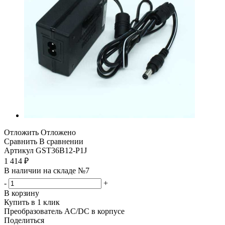
Отложить
Отложено
Сравнить
В сравнении
Артикул
GST36B12-P1J
1 414
₽
В наличии на складе №7
-
+
В корзину
Купить в 1 клик
Преобразователь AC/DC в корпусе
Поделиться