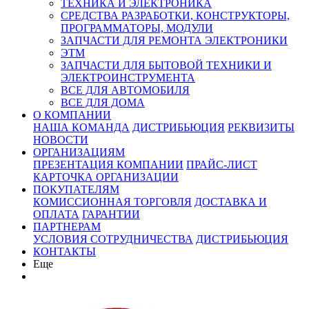
ТЕХНИКА И ЭЛЕКТРОНИКА
СРЕДСТВА РАЗРАБОТКИ, КОНСТРУКТОРЫ,
ПРОГРАММАТОРЫ, МОДУЛИ
ЗАПЧАСТИ ДЛЯ РЕМОНТА ЭЛЕКТРОНИКИ
ЭТМ
ЗАПЧАСТИ ДЛЯ БЫТОВОЙ ТЕХНИКИ И
ЭЛЕКТРОИНСТРУМЕНТА
ВСЕ ДЛЯ АВТОМОБИЛЯ
ВСЕ ДЛЯ ДОМА
О КОМПАНИИ
НАША КОМАНДА
ДИСТРИБЬЮЦИЯ
РЕКВИЗИТЫ
НОВОСТИ
ОРГАНИЗАЦИЯМ
ПРЕЗЕНТАЦИЯ КОМПАНИИ
ПРАЙС-ЛИСТ
КАРТОЧКА ОРГАНИЗАЦИИ
ПОКУПАТЕЛЯМ
КОМИССИОННАЯ ТОРГОВЛЯ
ДОСТАВКА И
ОПЛАТА
ГАРАНТИИ
ПАРТНЕРАМ
УСЛОВИЯ СОТРУДНИЧЕСТВА
ДИСТРИБЬЮЦИЯ
КОНТАКТЫ
Еще